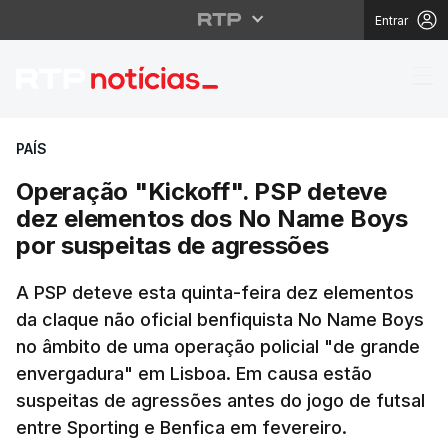
Entrar
Operação "Kickoff". P
PAÍS
Operação "Kickoff". PSP deteve
dez elementos dos No Name Boys
por suspeitas de agressões
A PSP deteve esta quinta-feira dez elementos
da claque não oficial benfiquista No Name Boys
no âmbito de uma operação policial "de grande
envergadura" em Lisboa. Em causa estão
suspeitas de agressões antes do jogo de futsal
entre Sporting e Benfica em fevereiro.