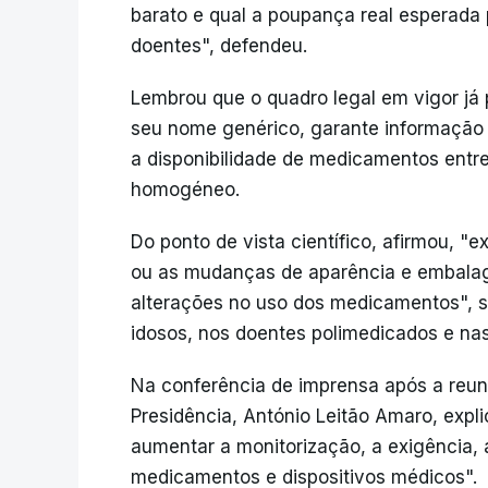
barato e qual a poupança real esperada 
doentes", defendeu.
Lembrou que o quadro legal em vigor já
seu nome genérico, garante informação 
a disponibilidade de medicamentos entr
homogéneo.
Do ponto de vista científico, afirmou, "
ou as mudanças de aparência e embalag
alterações no uso dos medicamentos", s
idosos, nos doentes polimedicados e na
Na conferência de imprensa após a reuni
Presidência, António Leitão Amaro, expli
aumentar a monitorização, a exigência,
medicamentos e dispositivos médicos".