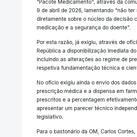
"Pacote Medicamento", através da comu
9 de abril de 2026, lamentando "não ter
diretamente sobre o núcleo da decisão cl
medicação e a segurança do doente".
Por esta razão, já exigiu, através de ofí
República a disponibilização imediata d
incluindo as alterações ao regime de p
respetiva fundamentação técnica e cient
No ofício exigiu ainda o envio dos dado
prescrição médica e a dispensa em farm
prescritos e a percentagem efetivamente
apresentar um parecer técnico indepen
legislativo.
Para o bastonário da OM, Carlos Cortes, 