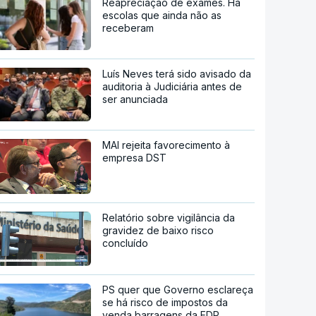
Reapreciação de exames. Há
escolas que ainda não as
receberam
Luís Neves terá sido avisado da
auditoria à Judiciária antes de
ser anunciada
MAI rejeita favorecimento à
empresa DST
Relatório sobre vigilância da
gravidez de baixo risco
concluído
PS quer que Governo esclareça
se há risco de impostos da
venda barragens da EDP