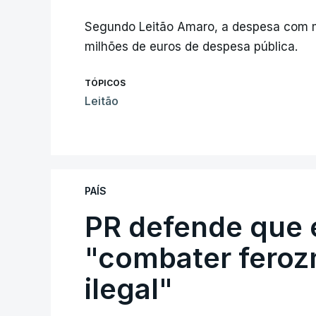
Segundo Leitão Amaro, a despesa com m
milhões de euros de despesa pública.
TÓPICOS
Leitão
PAÍS
PR defende que 
"combater feroz
ilegal"