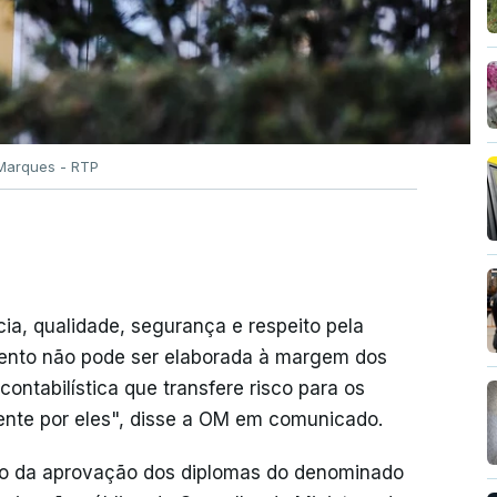
Marques - RTP
ia, qualidade, segurança e respeito pela
amento não pode ser elaborada à margem dos
ntabilística que transfere risco para os
nte por eles", disse a OM em comunicado.
to da aprovação dos diplomas do denominado