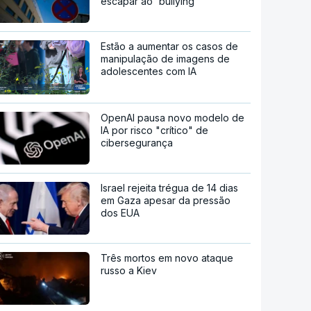
escapar ao `bullying`
Estão a aumentar os casos de
manipulação de imagens de
adolescentes com IA
OpenAI pausa novo modelo de
IA por risco "crítico" de
cibersegurança
Israel rejeita trégua de 14 dias
em Gaza apesar da pressão
dos EUA
Três mortos em novo ataque
russo a Kiev