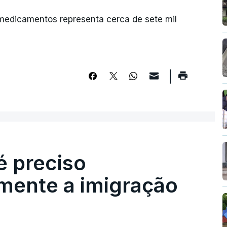
edicamentos representa cerca de sete mil
é preciso
mente a imigração