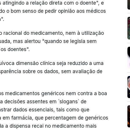
 atingindo a relação direta com o doente", e
ido o bom senso de pedir opinião aos médicos
".
 racional do medicamento, nem à utilização
ada, mas alertou "quando se legisla sem
 os doentes".
uívoca dimensão clínica seja reduzido a uma
nsparência sobre os dados, sem avaliação de
os medicamentos genéricos nem contra a boa
ra decisões assentes em `slogans` de
trar dados essenciais, tais como que
a em farmácia, que percentagem de genéricos
da a dispensa recai no medicamento mais