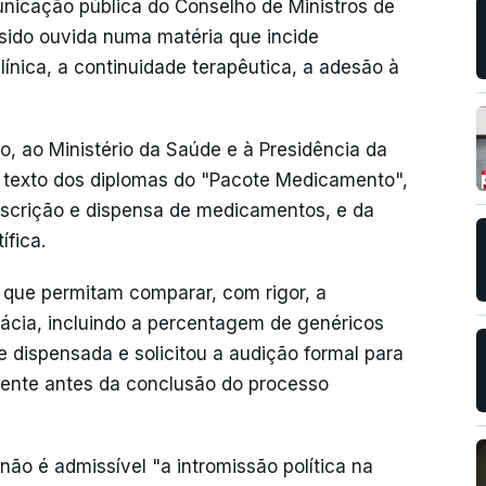
nicação pública do Conselho de Ministros de
 sido ouvida numa matéria que incide
ínica, a continuidade terapêutica, a adesão à
cio, ao Ministério da Saúde e à Presidência da
o texto dos diplomas do "Pacote Medicamento",
rescrição e dispensa de medicamentos, e da
ífica.
s que permitam comparar, com rigor, a
ácia, incluindo a percentagem de genéricos
 dispensada e solicitou a audição formal para
dente antes da conclusão do processo
não é admissível "a intromissão política na