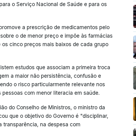
para o Serviço Nacional de Saúde e para os
 promove a prescrição de medicamentos pelo
sobre o de menor preço e impõe às farmácias
e os cinco preços mais baixos de cada grupo
existem estudos que associam a primeira troca
em a maior não persistência, confusão e
endo o risco particularmente relevante nos
s pessoas com menor literacia em saúde.
ão do Conselho de Ministros, o ministro da
cou que o objetivo do Governo é "disciplinar,
 a transparência, na despesa com