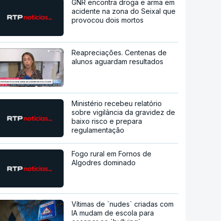
GNR encontra droga e arma em
acidente na zona do Seixal que
provocou dois mortos
Reapreciações. Centenas de
alunos aguardam resultados
Ministério recebeu relatório
sobre vigilância da gravidez de
baixo risco e prepara
regulamentação
Fogo rural em Fornos de
Algodres dominado
Vítimas de `nudes` criadas com
IA mudam de escola para