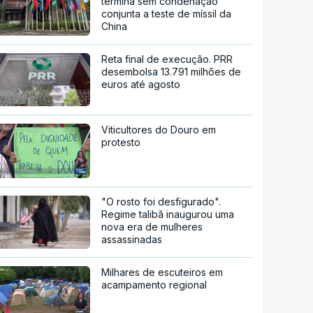
termina sem condenação
conjunta a teste de míssil da
China
Reta final de execução. PRR
desembolsa 13.791 milhões de
euros até agosto
Viticultores do Douro em
protesto
"O rosto foi desfigurado".
Regime talibã inaugurou uma
nova era de mulheres
assassinadas
Milhares de escuteiros em
acampamento regional