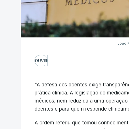
João 
OUVIR
"A defesa dos doentes exige transparênc
prática clínica. A legislação do medic
médicos, nem reduzida a uma operação co
doentes e para quem responde clinicame
A ordem referiu que tomou conhecimen