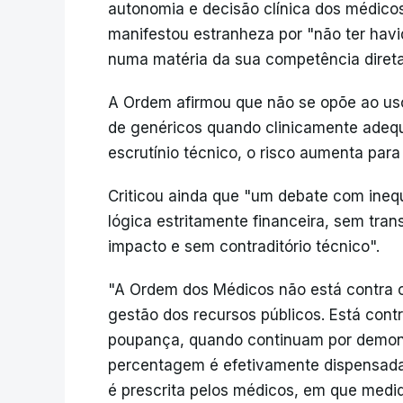
autonomia e decisão clínica dos médicos
manifestou estranheza por "não ter hav
numa matéria da sua competência direta
A Ordem afirmou que não se opõe ao uso
de genéricos quando clinicamente adequ
escrutínio técnico, o risco aumenta para
Criticou ainda que "um debate com ineq
lógica estritamente financeira, sem tra
impacto e sem contraditório técnico".
"A Ordem dos Médicos não está contra 
gestão dos recursos públicos. Está cont
poupança, quando continuam por demons
percentagem é efetivamente dispensad
é prescrita pelos médicos, em que medi