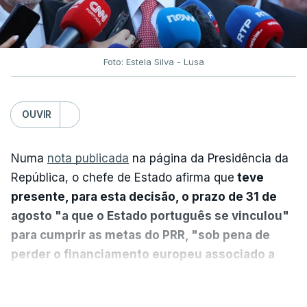
Foto: Estela Silva - Lusa
OUVIR
Numa
nota publicada
na página da Presidência da
República, o chefe de Estado afirma que
teve
presente, para esta decisão, o prazo de 31 de
agosto "a que o Estado português se vinculou"
para cumprir as metas do PRR, "sob pena de
perder o financiamento europeu associado a
essa reforma específica".
VER MAIS