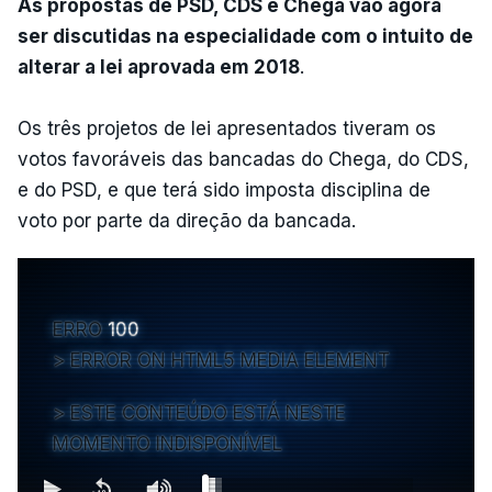
As propostas de PSD, CDS e Chega vão agora
ser discutidas na especialidade com o intuito de
alterar a lei aprovada em 2018
.
Os três projetos de lei apresentados tiveram os
votos favoráveis das bancadas do Chega, do CDS,
e do PSD, e que terá sido imposta disciplina de
voto por parte da direção da bancada.
ERRO
100
ERROR ON HTML5 MEDIA ELEMENT
ESTE CONTEÚDO ESTÁ NESTE
MOMENTO INDISPONÍVEL