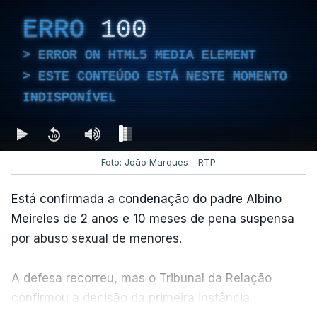
ERRO
100
ERROR ON HTML5 MEDIA ELEMENT
ESTE CONTEÚDO ESTÁ NESTE MOMENTO
INDISPONÍVEL
Foto: João Marques - RTP
Está confirmada a condenação do padre Albino
Meireles de 2 anos e 10 meses de pena suspensa
por abuso sexual de menores.
A defesa recorreu, mas o Tribunal da Relação
confirmou a decisão da primeira instância.