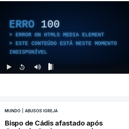
ERRO
100
ERROR ON HTML5 MEDIA ELEMENT
ESTE CONTEÚDO ESTÁ NESTE MOMENTO
INDISPONÍVEL
MUNDO
|
ABUSOS IGREJA
Bispo de Cádis afastado após