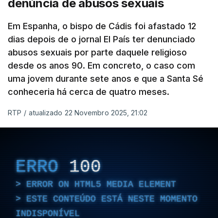
denúncia de abusos sexuais
Em Espanha, o bispo de Cádis foi afastado 12
dias depois de o jornal El País ter denunciado
abusos sexuais por parte daquele religioso
desde os anos 90. Em concreto, o caso com
uma jovem durante sete anos e que a Santa Sé
conheceria há cerca de quatro meses.
RTP
/
atualizado 22 Novembro 2025, 21:02
ERRO
100
ERROR ON HTML5 MEDIA ELEMENT
ESTE CONTEÚDO ESTÁ NESTE MOMENTO
INDISPONÍVEL