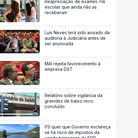
Reapreciação de exames. Há
escolas que ainda não as
receberam
Luís Neves terá sido avisado da
auditoria à Judiciária antes de
ser anunciada
MAI rejeita favorecimento à
empresa DST
Relatório sobre vigilância da
gravidez de baixo risco
concluído
PS quer que Governo esclareça
se há risco de impostos da
venda barragens da EDP