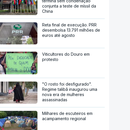
termina sem condenação
conjunta a teste de míssil da
China
Reta final de execução. PRR
desembolsa 13.791 milhões de
euros até agosto
Viticultores do Douro em
protesto
"O rosto foi desfigurado".
Regime talibã inaugurou uma
nova era de mulheres
assassinadas
Milhares de escuteiros em
acampamento regional