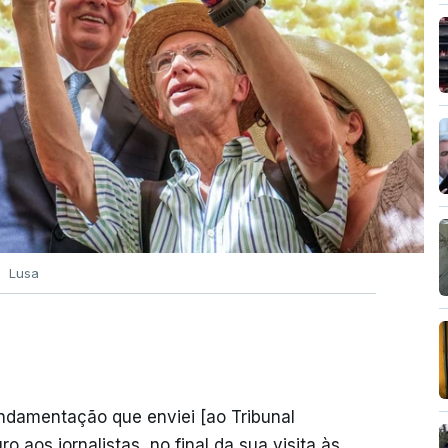
Lusa
undamentação que enviei [ao Tribunal
o aos jornalistas, no final da sua visita às