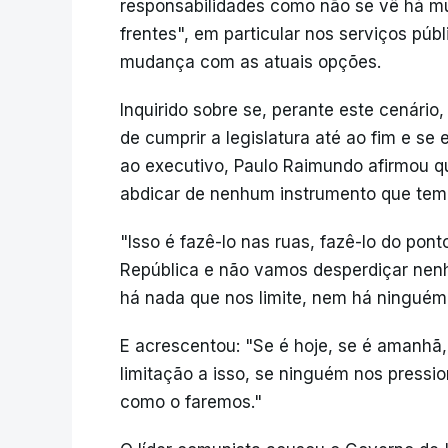
responsabilidades como não se vê há mu
frentes", em particular nos serviços pú
mudança com as atuais opções.
Inquirido sobre se, perante este cenári
de cumprir a legislatura até ao fim e 
ao executivo, Paulo Raimundo afirmou 
abdicar de nenhum instrumento que tem p
"Isso é fazê-lo nas ruas, fazê-lo do pont
República e não vamos desperdiçar nenh
há nada que nos limite, nem há ninguém 
E acrescentou: "Se é hoje, se é amanhã,
limitação a isso, se ninguém nos pressi
como o faremos."