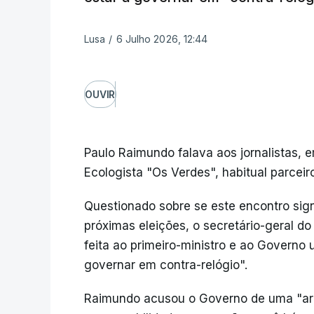
Lusa
/
6 Julho 2026, 12:44
OUVIR
Paulo Raimundo falava aos jornalistas, 
Ecologista "Os Verdes", habitual parceir
Questionado sobre se este encontro sign
próximas eleições, o secretário-geral d
feita ao primeiro-ministro e ao Governo
governar em contra-relógio".
Raimundo acusou o Governo de uma "arro