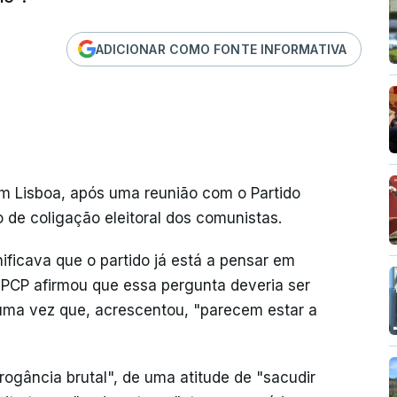
ADICIONAR COMO FONTE INFORMATIVA
em Lisboa, após uma reunião com o Partido
o de coligação eleitoral dos comunistas.
ificava que o partido já está a pensar em
o PCP afirmou que essa pergunta deveria ser
 uma vez que, acrescentou, "parecem estar a
gância brutal", de uma atitude de "sacudir