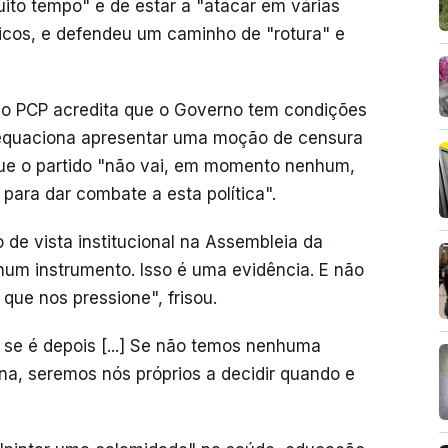
ito tempo" e de estar a "atacar em várias
blicos, e defendeu um caminho de "rotura" e
o, o PCP acredita que o Governo tem condições
se equaciona apresentar uma moção de censura
que o partido "não vai, em momento nenhum,
ara dar combate a esta política".
o de vista institucional na Assembleia da
um instrumento. Isso é uma evidência. E não
que nos pressione", frisou.
 se é depois [...] Se não temos nenhuma
ona, seremos nós próprios a decidir quando e