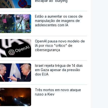
escapar ao `bullying`
Estão a aumentar os casos de
manipulação de imagens de
adolescentes com IA
OpenAI pausa novo modelo de
IA por risco "crítico" de
cibersegurança
Israel rejeita trégua de 14 dias
em Gaza apesar da pressão
dos EUA
Três mortos em novo ataque
russo a Kiev