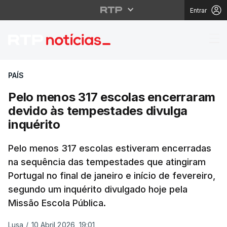
Entrar
Pelo menos 317 escola
PAÍS
Pelo menos 317 escolas encerraram
devido às tempestades divulga
inquérito
Pelo menos 317 escolas estiveram encerradas
na sequência das tempestades que atingiram
Portugal no final de janeiro e início de fevereiro,
segundo um inquérito divulgado hoje pela
Missão Escola Pública.
Lusa
/
10 Abril 2026, 19:01