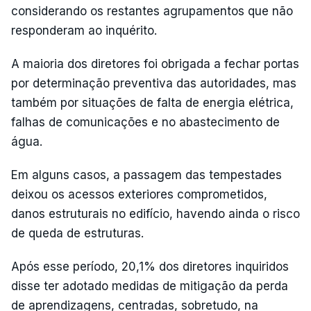
considerando os restantes agrupamentos que não
responderam ao inquérito.
A maioria dos diretores foi obrigada a fechar portas
por determinação preventiva das autoridades, mas
também por situações de falta de energia elétrica,
falhas de comunicações e no abastecimento de
água.
Em alguns casos, a passagem das tempestades
deixou os acessos exteriores comprometidos,
danos estruturais no edifício, havendo ainda o risco
de queda de estruturas.
Após esse período, 20,1% dos diretores inquiridos
disse ter adotado medidas de mitigação da perda
de aprendizagens, centradas, sobretudo, na