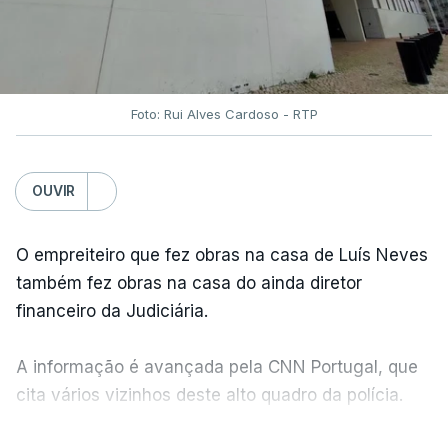
Foto: Rui Alves Cardoso - RTP
OUVIR
O empreiteiro que fez obras na casa de Luís Neves
também fez obras na casa do ainda diretor
financeiro da Judiciária.
A informação é avançada pela CNN Portugal, que
cita vários vizinhos deste alto quadro da polícia.
VER MAIS