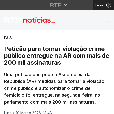
Entrar
Petição para tornar vi
PAÍS
Petição para tornar violação crime
público entregue na AR com mais de
200 mil assinaturas
Uma petição que pede à Assembleia da
República (AR) medidas para tornar a violação
crime público e autonomizar o crime de
femicídio foi entregue, na segunda-feira, no
parlamento com mais 200 mil assinaturas.
Lusa
/
10 Março 2026, 18:48