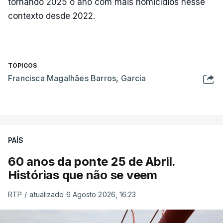
tornando 2025 o ano com mais homicídios nesse
contexto desde 2022.
TÓPICOS
Francisca Magalhães Barros
,
Garcia
PAÍS
60 anos da ponte 25 de Abril.
Histórias que não se veem
RTP
/
atualizado 6 Agosto 2026, 16:23