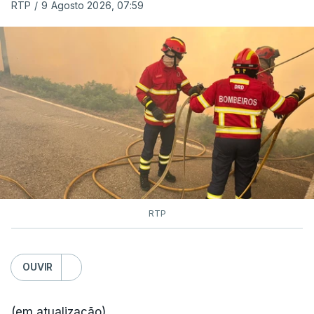
RTP
/
9 Agosto 2026, 07:59
RTP
OUVIR
(em atualização)