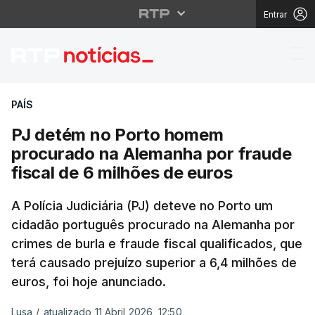
Entrar
PJ detém no Porto hom
PAÍS
PJ detém no Porto homem
procurado na Alemanha por fraude
fiscal de 6 milhões de euros
A Polícia Judiciária (PJ) deteve no Porto um
cidadão português procurado na Alemanha por
crimes de burla e fraude fiscal qualificados, que
terá causado prejuízo superior a 6,4 milhões de
euros, foi hoje anunciado.
Lusa
/
atualizado 11 Abril 2026, 12:50