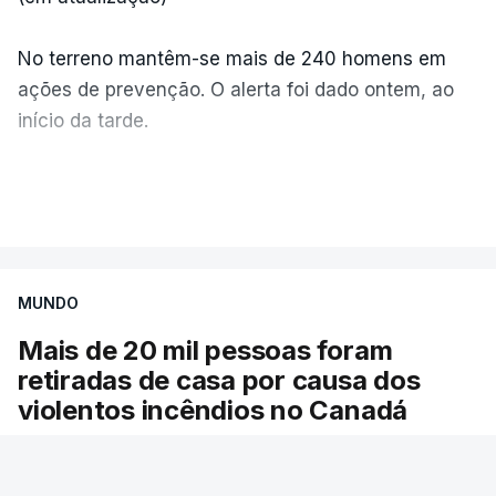
No terreno mantêm-se mais de 240 homens em
ações de prevenção. O alerta foi dado ontem, ao
início da tarde.
Mais de 20 mil pessoas foram retiradas de casa
VER MAIS
por causa dos violentos incêndios no Canadá
MUNDO
Mais de 20 mil pessoas foram
retiradas de casa por causa dos
violentos incêndios no Canadá
Milhares de pessoas têm ordem de evacuação.
O governo da província declarou o estado de