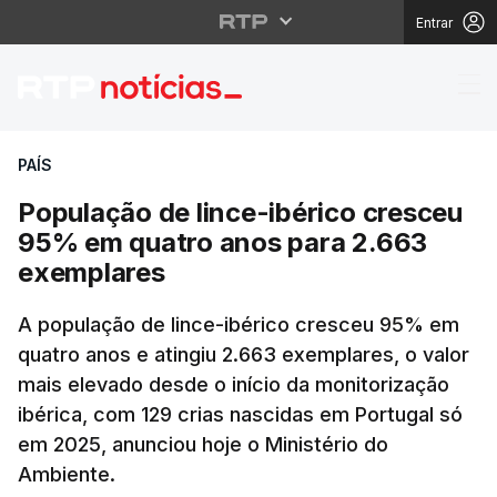
Entrar
População de lince-ib
PAÍS
População de lince-ibérico cresceu
95% em quatro anos para 2.663
exemplares
A população de lince-ibérico cresceu 95% em
quatro anos e atingiu 2.663 exemplares, o valor
mais elevado desde o início da monitorização
ibérica, com 129 crias nascidas em Portugal só
em 2025, anunciou hoje o Ministério do
Ambiente.