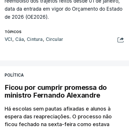
reembolso dos trajetos feitos desde 01 de janeiro,
data da entrada em vigor do Orçamento do Estado
de 2026 (OE2026).
TÓPICOS
VCI
,
Câa
,
Cintura
,
Circular
POLÍTICA
Ficou por cumprir promessa do
ministro Fernando Alexandre
Há escolas sem pautas afixadas e alunos à
espera das reapreciações. O processo não
ficou fechado na sexta-feira como estava