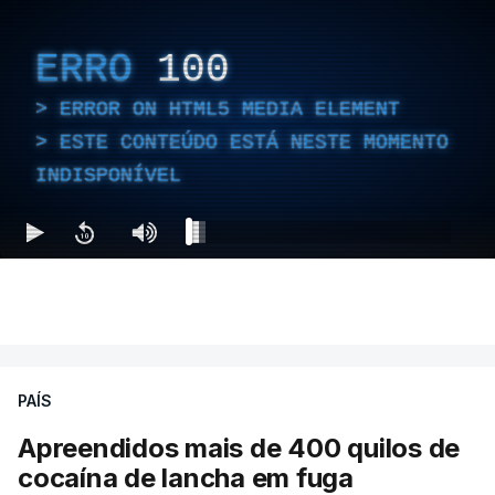
ERRO
100
ERROR ON HTML5 MEDIA ELEMENT
ESTE CONTEÚDO ESTÁ NESTE MOMENTO
INDISPONÍVEL
PAÍS
Apreendidos mais de 400 quilos de
cocaína de lancha em fuga