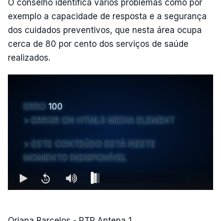
O conselho identifica vários problemas como por
exemplo a capacidade de resposta e a segurança
dos cuidados preventivos, que nesta área ocupa
cerca de 80 por cento dos serviços de saúde
realizados.
ERRO
100
ERROR ON HTML5 MEDIA ELEMENT
ESTE CONTEÚDO ESTÁ NESTE
MOMENTO INDISPONÍVEL
Oriana Barcelos - RTP Antena 1