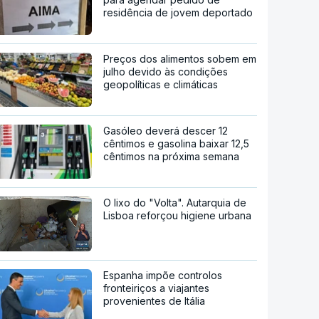
residência de jovem deportado
Preços dos alimentos sobem em
julho devido às condições
geopolíticas e climáticas
Gasóleo deverá descer 12
cêntimos e gasolina baixar 12,5
cêntimos na próxima semana
O lixo do "Volta". Autarquia de
Lisboa reforçou higiene urbana
Espanha impõe controlos
fronteiriços a viajantes
provenientes de Itália