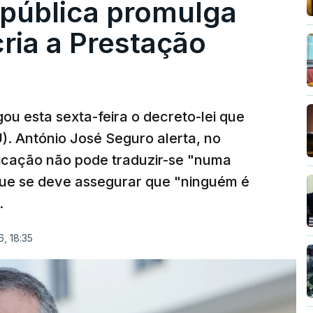
epública promulga
cria a Prestação
ou esta sexta-feira o decreto-lei que
). António José Seguro alerta, no
ficação não pode traduzir-se "numa
que se deve assegurar que "ninguém é
.
, 18:35