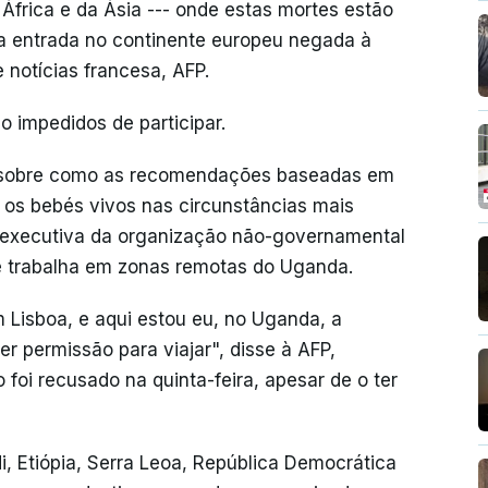
frica e da Ásia --- onde estas mortes estão
 a entrada no continente europeu negada à
 notícias francesa, AFP.
 impedidos de participar.
o sobre como as recomendações baseadas em
os bebés vivos nas circunstâncias mais
o, executiva da organização não-governamental
ue trabalha em zonas remotas do Uganda.
 Lisboa, e aqui estou eu, no Uganda, a
r permissão para viajar", disse à AFP,
foi recusado na quinta-feira, apesar de o ter
i, Etiópia, Serra Leoa, República Democrática