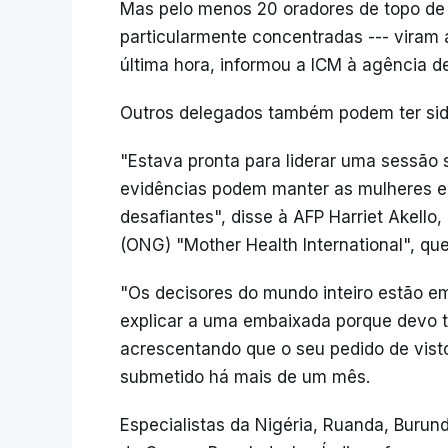
Mas pelo menos 20 oradores de topo de Á
particularmente concentradas --- viram
última hora, informou a ICM à agência de
Outros delegados também podem ter sido
"Estava pronta para liderar uma sessã
evidências podem manter as mulheres e 
desafiantes", disse à AFP Harriet Akell
(ONG) "Mother Health International", q
"Os decisores do mundo inteiro estão em
explicar a uma embaixada porque devo te
acrescentando que o seu pedido de visto 
submetido há mais de um mês.
Especialistas da Nigéria, Ruanda, Burund