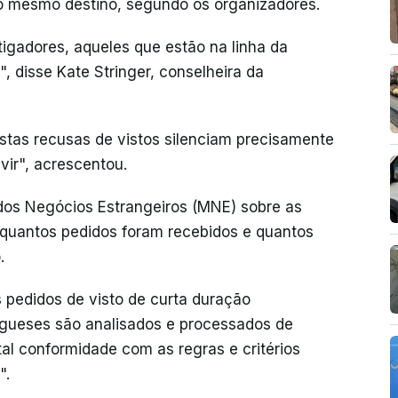
o mesmo destino, segundo os organizadores.
tigadores, aqueles que estão na linha da
", disse Kate Stringer, conselheira da
stas recusas de vistos silenciam precisamente
ir", acrescentou.
 dos Negócios Estrangeiros (MNE) sobre as
quantos pedidos foram recebidos e quantos
.
pedidos de visto de curta duração
ugueses são analisados e processados de
otal conformidade com as regras e critérios
".