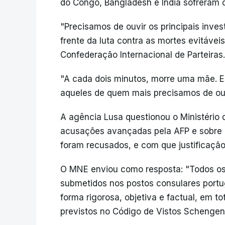
do Congo, Bangladesh e Índia sofreram 
"Precisamos de ouvir os principais inves
frente da luta contra as mortes evitáveis
Confederação Internacional de Parteiras.
"A cada dois minutos, morre uma mãe. E
aqueles de quem mais precisamos de ouv
A agência Lusa questionou o Ministério
acusações avançadas pela AFP e sobre 
foram recusados, e com que justificação
O MNE enviou como resposta: "Todos os 
submetidos nos postos consulares port
forma rigorosa, objetiva e factual, em t
previstos no Código de Vistos Schengen