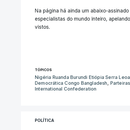
Na página há ainda um abaixo-assinado 
especialistas do mundo inteiro, apelan
vistos.
TÓPICOS
Nigéria Ruanda Burundi Etiópia Serra Leo
Democrática Congo Bangladesh
,
Parteira
International Confederation
POLÍTICA