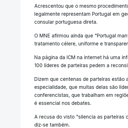
Acrescentou que o mesmo procedimento
legalmente representam Portugal em geo
consular portuguesa direta.
O MNE afirmou ainda que "Portugal man
tratamento célere, uniforme e transpare
Na página da ICM na internet há uma in
100 líderes de parteiras pedem a recons
Dizem que centenas de parteiras estão a
especialidade, que muitas delas são líd
conferencistas, que trabalham em regiõ
é essencial nos debates.
A recusa do visto "silencia as parteiras 
diz-se também.