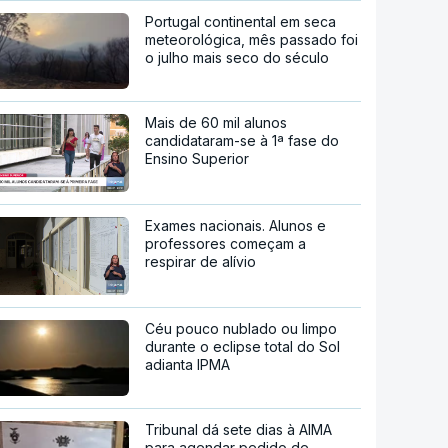
Portugal continental em seca
meteorológica, mês passado foi
o julho mais seco do século
Mais de 60 mil alunos
candidataram-se à 1ª fase do
Ensino Superior
Exames nacionais. Alunos e
professores começam a
respirar de alívio
Céu pouco nublado ou limpo
durante o eclipse total do Sol
adianta IPMA
Tribunal dá sete dias à AIMA
para agendar pedido de