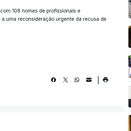
com 108 nomes de profissionais e
do a uma reconsideração urgente da recusa de
a
s