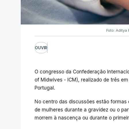
Foto: Adity
OUVIR
O congresso da Confederação Internacion
of Midwives - ICM), realizado de três 
Portugal.
No centro das discussões estão formas d
de mulheres durante a gravidez ou o pa
morrem à nascença ou durante o primeir