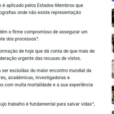
 é aplicado pelos Estados-Membros que
grafias onde não existe representação
tém o firme compromisso de assegurar um
nte dos processos".
formação de hoje que dá conta de que mais de
ideração urgente das recusas de vistos.
 ser excluídas do maior encontro mundial da
eres, académicas, investigadoras e
es com muita mortalidade e a sua experiência
cujo trabalho é fundamental para salvar vidas",