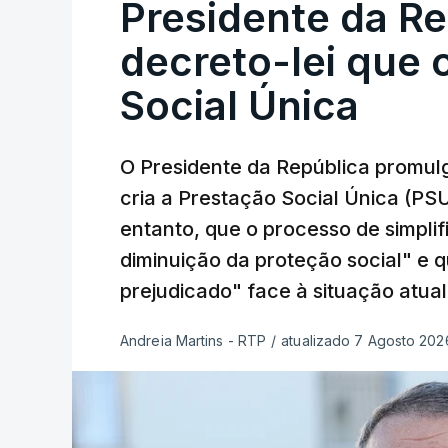
Presidente da R
decreto-lei que 
Social Única
O Presidente da República promulg
cria a Prestação Social Única (PSU
entanto, que o processo de simpli
diminuição da proteção social" e 
prejudicado" face à situação atual
Andreia Martins - RTP
/
atualizado 7 Agosto 2026