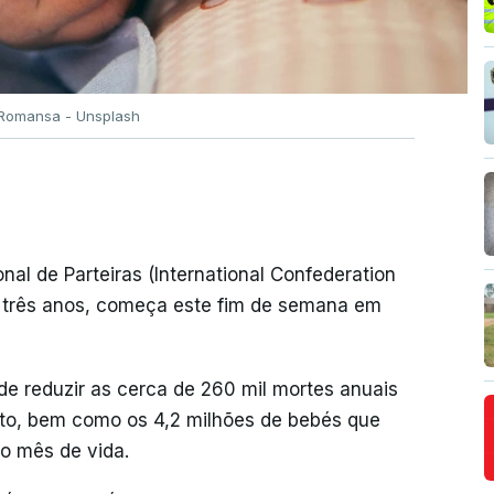
a Romansa - Unsplash
al de Parteiras (International Confederation
em três anos, começa este fim de semana em
e reduzir as cerca de 260 mil mortes anuais
rto, bem como os 4,2 milhões de bebés que
o mês de vida.