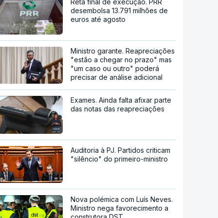
Reta final de execução. PRR
desembolsa 13.791 milhões de
euros até agosto
Ministro garante. Reapreciações
"estão a chegar no prazo" mas
"um caso ou outro" poderá
precisar de análise adicional
Exames. Ainda falta afixar parte
das notas das reapreciações
Auditoria à PJ. Partidos criticam
"silêncio" do primeiro-ministro
Nova polémica com Luís Neves.
Ministro nega favorecimento a
construtora DST