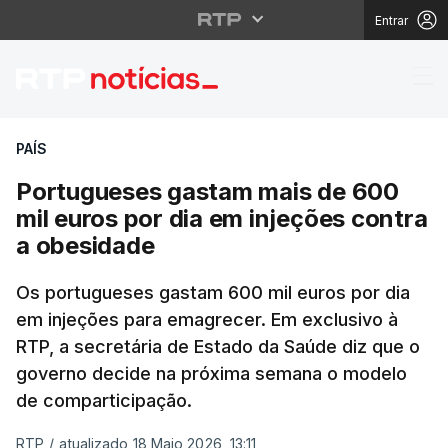
Entrar
Portugueses gastam ma
PAÍS
Portugueses gastam mais de 600
mil euros por dia em injeções contra
a obesidade
Os portugueses gastam 600 mil euros por dia
em injeções para emagrecer. Em exclusivo à
RTP, a secretária de Estado da Saúde diz que o
governo decide na próxima semana o modelo
de comparticipação.
RTP
/
atualizado 18 Maio 2026, 13:11