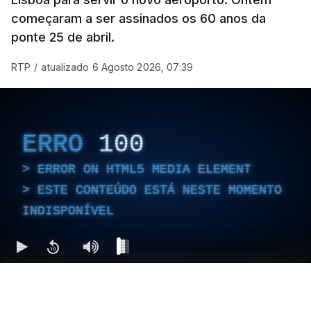
começaram a ser assinados os 60 anos da
ponte 25 de abril.
RTP
/
atualizado 6 Agosto 2026, 07:39
ERRO
100
ERROR ON HTML5 MEDIA ELEMENT
ESTE CONTEÚDO ESTÁ NESTE MOMENTO
INDISPONÍVEL