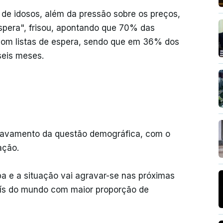
 de idosos, além da pressão sobre os preços,
spera", frisou, apontando que 70% das
com listas de espera, sendo que em 36% dos
seis meses.
gravamento da questão demográfica, com o
ação.
a e a situação vai agravar-se nas próximas
ís do mundo com maior proporção de