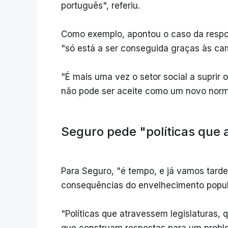
português", referiu.
Como exemplo, apontou o caso da respos
"só está a ser conseguida graças às cam
"É mais uma vez o setor social a suprir
não pode ser aceite como um novo norma
Seguro pede "políticas que 
Para Seguro, "é tempo, e já vamos tarde,
consequências do envelhecimento popul
"Políticas que atravessem legislaturas, 