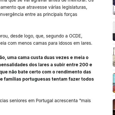
ma que se vai agravar antes de melhorar. Os
amento que atravesse várias legislaturas,
onvergência entre as principais forças
brou, desde logo, que, segundo a OCDE,
opeia com menos camas para idosos em lares.
ão, uma cama custa duas vezes e meia o
ensalidades dos lares a subir entre 200 e
que não bate certo com o rendimento das
e famílias portuguesas tentam fazer todos
cias seniores em Portugal acrescenta "mais