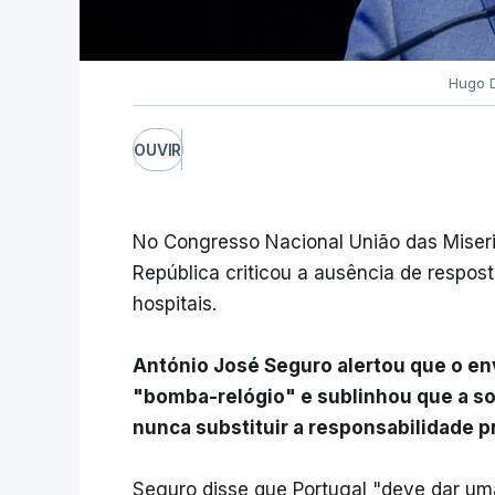
Hugo D
OUVIR
No Congresso Nacional União das Miseri
República criticou a ausência de respos
hospitais.
António José Seguro alertou que o en
"bomba-relógio" e sublinhou que a so
nunca substituir a responsabilidade p
Seguro disse que Portugal "deve dar um