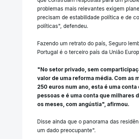
que construam respostas para um proble
problemas mais relevantes exigem plane
precisam de estabilidade política e de c
políticas", defendeu.
Fazendo um retrato do país, Seguro lem
Portugal é o terceiro país da União Eur
"No setor privado, sem comparticipaç
valor de uma reforma média. Com as m
250 euros num ano, esta é uma conta 
pessoas e é uma conta que milhares d
os meses, com angústia", afirmou.
Disse ainda que o panorama das residên
um dado preocupante".