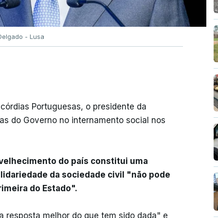
elgado - Lusa
córdias Portuguesas, o presidente da
tas do Governo no internamento social nos
velhecimento do país constitui uma
lidariedade da sociedade civil "não pode
rimeira do Estado".
a resposta melhor do que tem sido dada" e