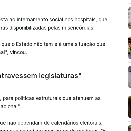
ta ao internamento social nos hospitais, que
as disponibilizadas pelas misericórdias".
 o que o Estado não tem e é uma situação que
l", vincou.
atravessem legislaturas"
 para políticas estruturais que atenuem as
acional".
que não dependam de calendários eleitorais,