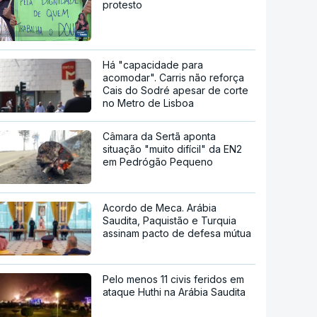
protesto
Há "capacidade para
acomodar". Carris não reforça
Cais do Sodré apesar de corte
no Metro de Lisboa
Câmara da Sertã aponta
situação "muito difícil" da EN2
em Pedrógão Pequeno
Acordo de Meca. Arábia
Saudita, Paquistão e Turquia
assinam pacto de defesa mútua
Pelo menos 11 civis feridos em
ataque Huthi na Arábia Saudita