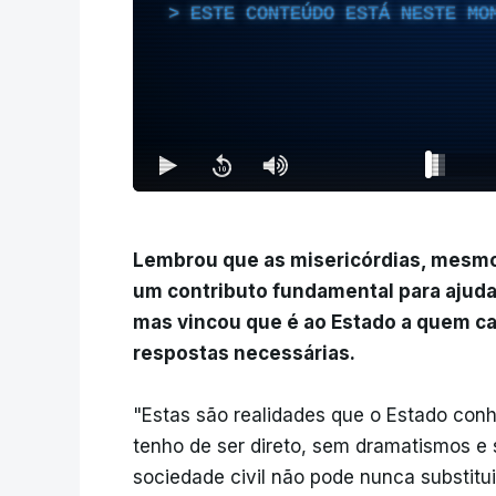
ESTE CONTEÚDO ESTÁ NESTE MO
Lembrou que as misericórdias, mesmo
um contributo fundamental para ajuda
mas vincou que é ao Estado a quem ca
respostas necessárias.
"Estas são realidades que o Estado conh
tenho de ser direto, sem dramatismos e
sociedade civil não pode nunca substitui