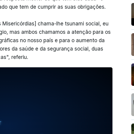
ado que tem de cumprir as suas obrigações.
 Misericórdias] chama-lhe tsunami social, eu
ógio, mas ambos chamamos a atenção para os
gráficas no nosso país e para o aumento da
ores da saúde e da segurança social, duas
s", referiu.
T