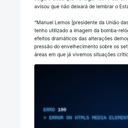
avisou que não deixará de lembrar o Est
"Manuel Lemos [presidente da União das
tenho utilizado a imagem da bomba-rel
efeitos dramáticos das alterações demo
pressão do envelhecimento sobre os set
áreas em que já vivemos situações crítica
ERRO
100
ERROR ON HTML5 MEDIA ELEMEN