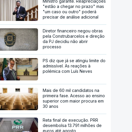
Ministro garante. Reapreciações
"estão a chegar no prazo" mas
"um caso ou outro" poderá
precisar de análise adicional
Diretor financeiro negou obras
pela Construbarcelos e direção
da PJ decidiu não abrir
processo
PS diz que já se atingiu limite do
admissível. As reações à
polémica com Luís Neves
Mais de 60 mil candidatos na
primeira fase. Acesso ao ensino
superior com maior procura em
30 anos
Reta final de execução. PRR
desembolsa 13.791 milhões de
euros até agosto