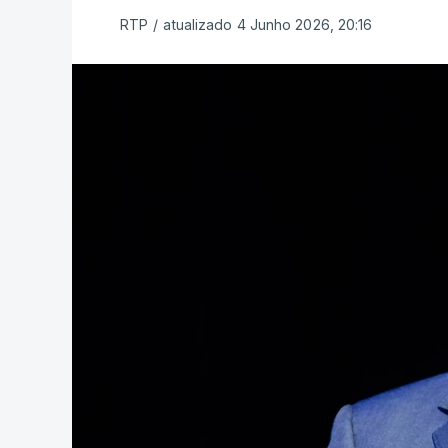
RTP
/
atualizado 4 Junho 2026, 20:16