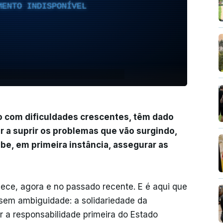
MENTO INDISPONÍVEL
 com dificuldades crescentes, têm dado
r a suprir os problemas que vão surgindo,
be, em primeira instância, assegurar as
ece, agora e no passado recente. E é aqui que
 sem ambiguidade: a solidariedade da
r a responsabilidade primeira do Estado