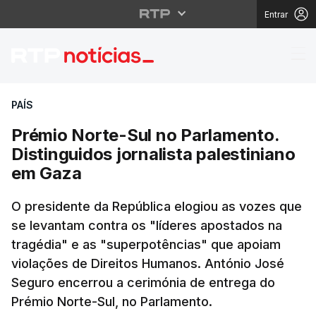
Entrar
Prémio Norte-Sul no Pa
PAÍS
Prémio Norte-Sul no Parlamento.
Distinguidos jornalista palestiniano
em Gaza
O presidente da República elogiou as vozes que
se levantam contra os "líderes apostados na
tragédia" e as "superpotências" que apoiam
violações de Direitos Humanos. António José
Seguro encerrou a cerimónia de entrega do
Prémio Norte-Sul, no Parlamento.