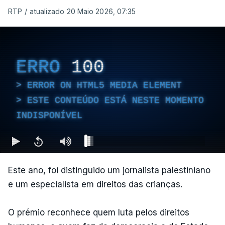
RTP
/
atualizado 20 Maio 2026, 07:35
ERRO
100
ERROR ON HTML5 MEDIA ELEMENT
ESTE CONTEÚDO ESTÁ NESTE MOMENTO
INDISPONÍVEL
Este ano, foi distinguido um jornalista palestiniano
e um especialista em direitos das crianças.
O prémio reconhece quem luta pelos direitos