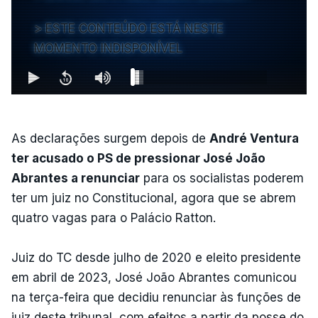
ESTE CONTEÚDO ESTÁ NESTE
MOMENTO INDISPONÍVEL
As declarações surgem depois de
André Ventura
ter acusado o PS de pressionar José João
Abrantes a renunciar
para os socialistas poderem
ter um juiz no Constitucional, agora que se abrem
quatro vagas para o Palácio Ratton.
Juiz do TC desde julho de 2020 e eleito presidente
em abril de 2023, José João Abrantes comunicou
na terça-feira que decidiu renunciar às funções de
juiz deste tribunal, com efeitos a partir da posse do