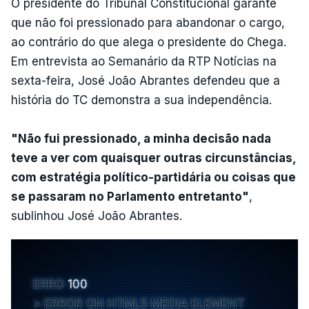
O presidente do Tribunal Constitucional garante
que não foi pressionado para abandonar o cargo,
ao contrário do que alega o presidente do Chega.
Em entrevista ao Semanário da RTP Notícias na
sexta-feira, José João Abrantes defendeu que a
história do TC demonstra a sua independência.
"Não fui pressionado, a minha decisão nada
teve a ver com quaisquer outras circunstâncias,
com estratégia político-partidária ou coisas que
se passaram no Parlamento entretanto"
,
sublinhou José João Abrantes.
ERRO
100
ERROR ON HTML5 MEDIA ELEMENT