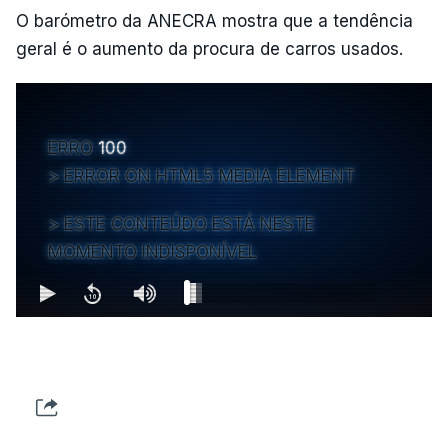
O barómetro da ANECRA mostra que a tendência
geral é o aumento da procura de carros usados.
ERRO
100
ERROR ON HTML5 MEDIA ELEMENT
ESTE CONTEÚDO ESTÁ NESTE
MOMENTO INDISPONÍVEL