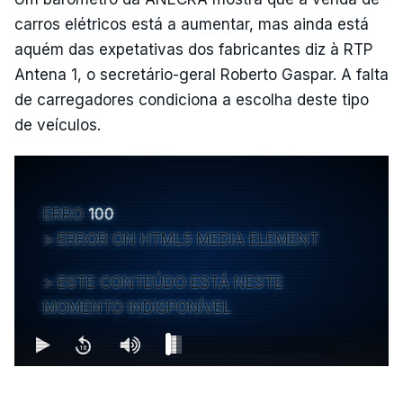
carros elétricos está a aumentar, mas ainda está
aquém das expetativas dos fabricantes diz à RTP
Antena 1, o secretário-geral Roberto Gaspar. A falta
de carregadores condiciona a escolha deste tipo
de veículos.
ERRO
100
ERROR ON HTML5 MEDIA ELEMENT
ESTE CONTEÚDO ESTÁ NESTE
MOMENTO INDISPONÍVEL