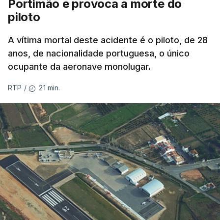
Portimão e provoca a morte do
piloto
A vítima mortal deste acidente é o piloto, de 28
anos, de nacionalidade portuguesa, o único
ocupante da aeronave monolugar.
21 min.
RTP
/