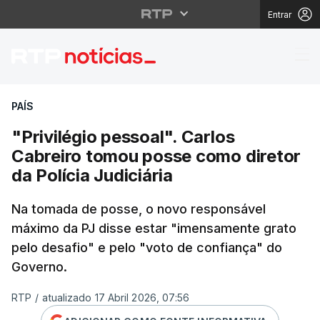
Entrar
"Privilégio pessoal". 
PAÍS
"Privilégio pessoal". Carlos
Cabreiro tomou posse como diretor
da Polícia Judiciária
Na tomada de posse, o novo responsável
máximo da PJ disse estar "imensamente grato
pelo desafio" e pelo "voto de confiança" do
Governo.
RTP
/
atualizado 17 Abril 2026, 07:56