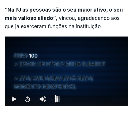
“Na PJ as pessoas são o seu maior ativo, o seu
mais valioso aliado”
, vincou, agradecendo aos
que já exerceram funções na instituição.
ERRO
100
ERROR ON HTML5 MEDIA ELEMENT
ESTE CONTEÚDO ESTÁ NESTE
MOMENTO INDISPONÍVEL