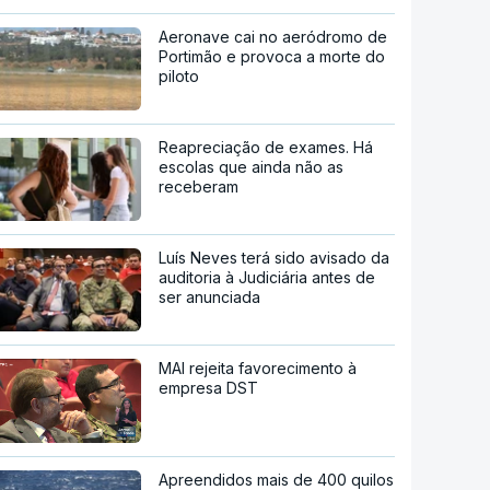
Aeronave cai no aeródromo de
Portimão e provoca a morte do
piloto
Reapreciação de exames. Há
escolas que ainda não as
receberam
Luís Neves terá sido avisado da
auditoria à Judiciária antes de
ser anunciada
MAI rejeita favorecimento à
empresa DST
Apreendidos mais de 400 quilos