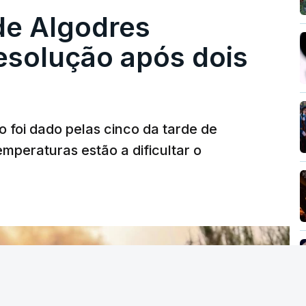
de Algodres
solução após dois
o foi dado pelas cinco da tarde de
mperaturas estão a dificultar o
T
MENTO INDISPONÍVEL