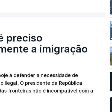
é preciso
mente a imigração
hoje a defender a necessidade de
 ilegal. O presidente da República
das fronteiras não é incompatível com a