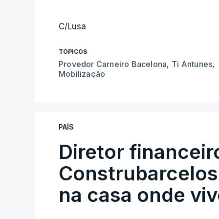
C/Lusa
TÓPICOS
Provedor Carneiro Bacelona
,
Ti Antunes
,
Mobilização
PAÍS
Diretor financei
Construbarcelos 
na casa onde viv