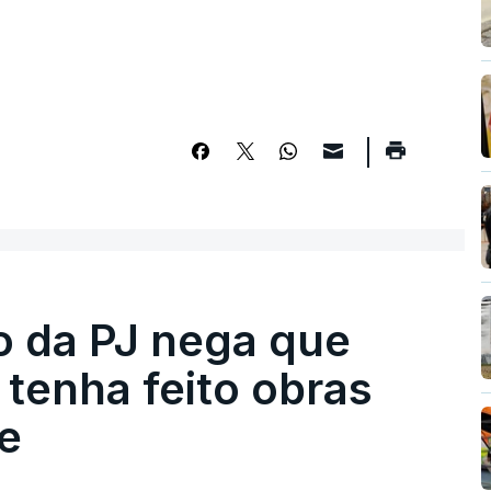
ro da PJ nega que
tenha feito obras
e