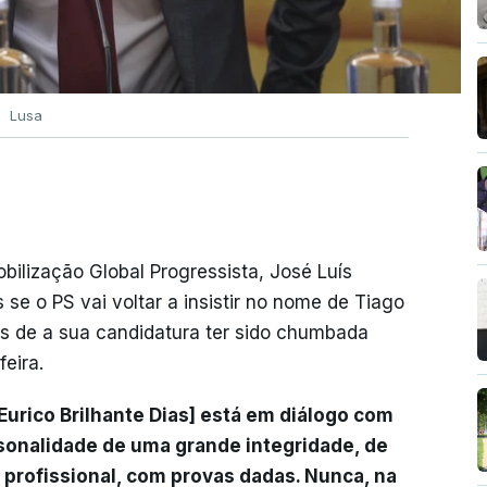
Lusa
ilização Global Progressista, José Luís
s se o PS vai voltar a insistir no nome de Tiago
is de a sua candidatura ter sido chumbada
eira.
urico Brilhante Dias] está em diálogo com
sonalidade de uma grande integridade, de
 profissional, com provas dadas. Nunca, na