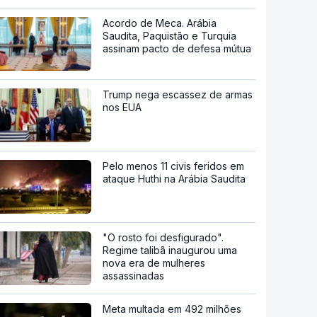
Acordo de Meca. Arábia
Saudita, Paquistão e Turquia
assinam pacto de defesa mútua
Trump nega escassez de armas
nos EUA
Pelo menos 11 civis feridos em
ataque Huthi na Arábia Saudita
"O rosto foi desfigurado".
Regime talibã inaugurou uma
nova era de mulheres
assassinadas
Meta multada em 492 milhões