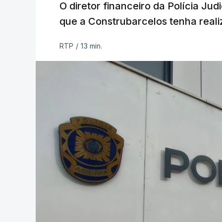
O diretor financeiro da Polícia Ju
que a Construbarcelos tenha reali
RTP
/
13 min.