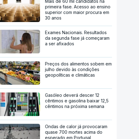
Mais de 60 mil candidatos na
primeira fase. Acesso ao ensino
superior com maior procura em
30 anos
Exames Nacionais. Resultados
da segunda fase já começaram
a ser afixados
Preços dos alimentos sobem em
julho devido às condições
geopolíticas e climáticas
Gasóleo deverá descer 12
cêntimos e gasolina baixar 12,5
cêntimos na próxima semana
Ondas de calor já provocaram
quase 700 mortes acima do
esperado em Portugal