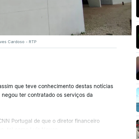
Alves Cardoso - RTP
 assim que teve conhecimento destas notícias
e negou ter contratado os serviços da
NN Portugal de que o diretor financeiro
s, tal como Luís Neves.
ER MAIS