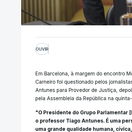
OUVIR
Em Barcelona, à margem do encontro Mob
Carneiro foi questionado pelos jornalista
Antunes para Provedor de Justiça, depo
pela Assembleia da República na quinta-f
"O Presidente do Grupo Parlamentar [E
o professor Tiago Antunes. É uma per
uma grande qualidade humana, cívica,