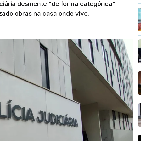
diciária desmente "de forma categórica"
zado obras na casa onde vive.