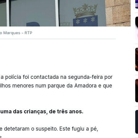
ão Marques - RTP
a polícia foi contactada na segunda-feira por
filhos menores num parque da Amadora e que
uma das crianças, de três anos.
 detetaram o suspeito. Este fugiu a pé,
s.