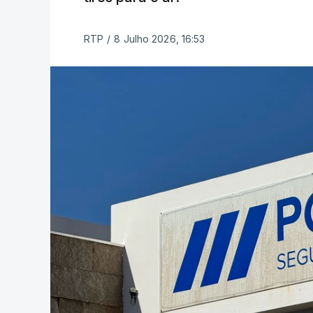
RTP
/
8 Julho 2026, 16:53