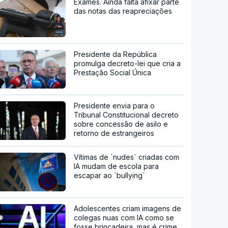
Exames. Ainda falta afixar parte
das notas das reapreciações
Presidente da República
promulga decreto-lei que cria a
Prestação Social Única
Presidente envia para o
Tribunal Constitucional decreto
sobre concessão de asilo e
retorno de estrangeiros
Vítimas de `nudes` criadas com
IA mudam de escola para
escapar ao `bullying`
Adolescentes criam imagens de
colegas nuas com IA como se
fosse brincadeira, mas é crime