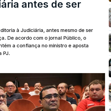
iária antes de ser
ditoria à Judiciária, antes mesmo de ser
ça. De acordo com o jornal Público, o
tém a confiança no ministro e aposta
a PJ.