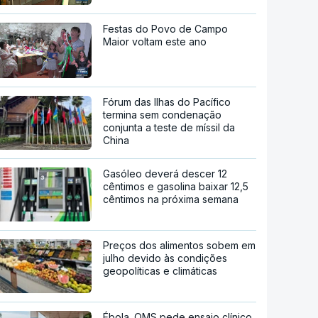
Festas do Povo de Campo
Maior voltam este ano
Fórum das Ilhas do Pacífico
termina sem condenação
conjunta a teste de míssil da
China
Gasóleo deverá descer 12
cêntimos e gasolina baixar 12,5
cêntimos na próxima semana
Preços dos alimentos sobem em
julho devido às condições
geopolíticas e climáticas
Ébola. OMS pede ensaio clínico