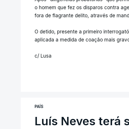
o homem que fez os disparos contra age
fora de flagrante delito, através de mand
O detido, presente a primeiro interrogatór
aplicada a medida de coação mais gravo
c/ Lusa
PAÍS
Luís Neves terá 