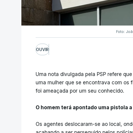
Foto: Jo
OUVIR
Uma nota divulgada pela PSP refere que 
uma mulher que se encontrava com os 
foi ameaçada por um seu conhecido.
O homem terá apontado uma pistola a 
Os agentes deslocaram-se ao local, onde
acabando a ser perseguido pelos polícia