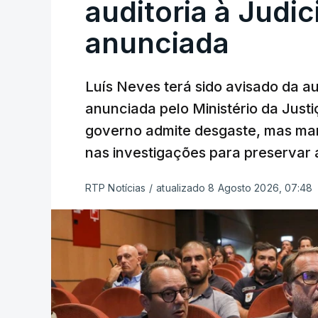
auditoria à Judic
anunciada
Luís Neves terá sido avisado da au
anunciada pelo Ministério da Justi
governo admite desgaste, mas man
nas investigações para preservar 
RTP Notícias
/
atualizado 8 Agosto 2026, 07:48