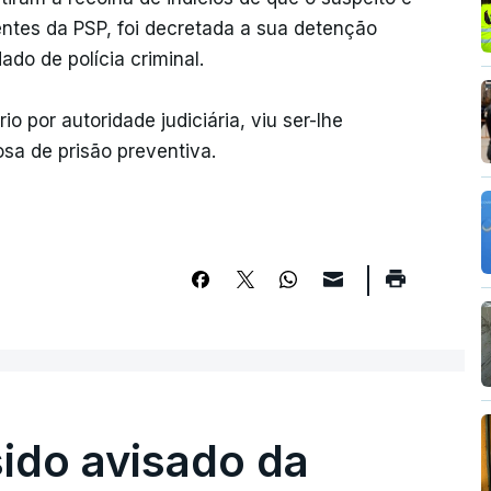
ntes da PSP, foi decretada a sua detenção
ado de polícia criminal.
io por autoridade judiciária, viu ser-lhe
sa de prisão preventiva.
sido avisado da