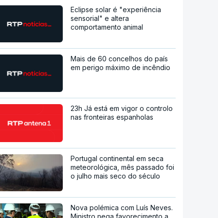
Eclipse solar é "experiência
sensorial" e altera
comportamento animal
Mais de 60 concelhos do país
em perigo máximo de incêndio
23h Já está em vigor o controlo
nas fronteiras espanholas
Portugal continental em seca
meteorológica, mês passado foi
o julho mais seco do século
Nova polémica com Luís Neves.
Ministro nega favorecimento a