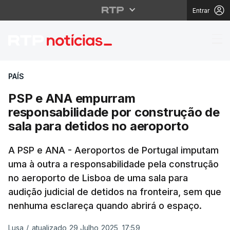
Entrar
PSP e ANA empurram re
PAÍS
PSP e ANA empurram
responsabilidade por construção de
sala para detidos no aeroporto
A PSP e ANA - Aeroportos de Portugal imputam
uma à outra a responsabilidade pela construção
no aeroporto de Lisboa de uma sala para
audição judicial de detidos na fronteira, sem que
nenhuma esclareça quando abrirá o espaço.
Lusa
/
atualizado 29 Julho 2025, 17:59