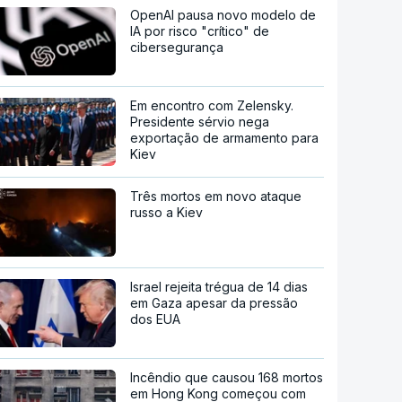
OpenAI pausa novo modelo de
IA por risco "crítico" de
cibersegurança
Em encontro com Zelensky.
Presidente sérvio nega
exportação de armamento para
Kiev
Três mortos em novo ataque
russo a Kiev
Israel rejeita trégua de 14 dias
em Gaza apesar da pressão
dos EUA
Incêndio que causou 168 mortos
em Hong Kong começou com