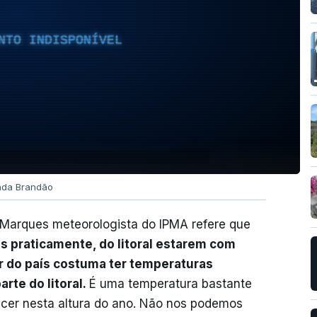
NTO INDISPONÍVEL
inda Brandão
a Marques meteorologista do IPMA refere que
os praticamente, do litoral estarem com
or do país costuma ter temperaturas
rte do litoral.
É uma temperatura bastante
ecer nesta altura do ano. Não nos podemos