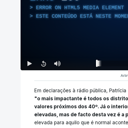
ERROR ON HTML5 MEDIA ELEMENT
ESTE CONTEÚDO ESTÁ NESTE MOME
Arl
Em declarações à rádio pública, Patríci
"o mais impactante é todos os distrit
valores próximos dos 40º. Já o interi
elevadas, mas de facto desta vez é a pa
elevada para aquilo que é normal acont