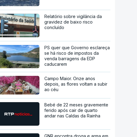
Relatório sobre vigilância da
gravidez de baixo risco
concluído
PS quer que Governo esclareça
se há risco de impostos da
venda barragens da EDP
caducarem
Campo Maior. Onze anos
depois, as flores voltam a subir
ao céu
Bebé de 22 meses gravemente
ferido após cair de quarto
andar nas Caldas da Rainha
GNR encontra droga e arma em