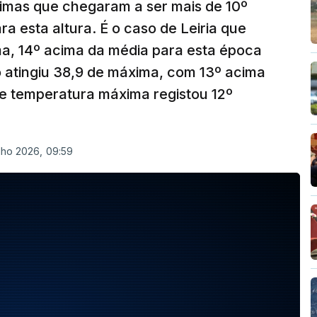
ximas que chegaram a ser mais de 10º
a esta altura. É o caso de Leiria que
ma, 14º acima da média para esta época
 atingiu 38,9 de máxima, com 13º acima
e temperatura máxima registou 12º
lho 2026, 09:59