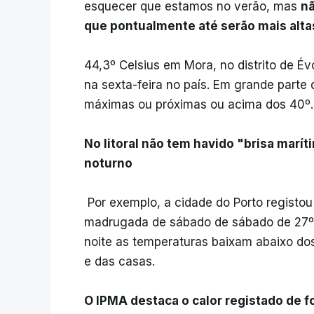
esquecer que estamos no verão, mas
nã
que pontualmente até serão mais altas
44,3º Celsius em Mora, no distrito de Év
na sexta-feira no país. Em grande parte 
máximas ou próximas ou acima dos 40º.
No litoral não tem havido "brisa marí
noturno
Por exemplo, a cidade do Porto registo
madrugada de sábado de sábado de 27º e
noite as temperaturas baixam abaixo dos
e das casas.
O IPMA destaca o calor registado de f