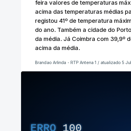
feira valores de temperaturas má
acima das temperaturas médias par
registou 41º de temperatura máxi
do ano. Também a cidade do Porto
da média. Já Coimbra com 39,9º d
acima da média.
Brandao Arlinda - RTP Antena 1
/
atualizado 5 Ju
ERRO
100