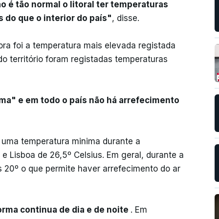
o é tão normal o litoral ter temperaturas
 do que o interior do país"
, disse.
ora foi a temperatura mais elevada registada
do território foram registadas temperaturas
tima" e em todo o país não há arrefecimento
u uma temperatura minima durante a
 Lisboa de 26,5º Celsius. Em geral, durante a
 20º o que permite haver arrefecimento do ar
orma continua de dia e de noite
. Em