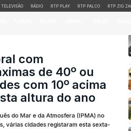
TELEVISÃO
RÁDIO
RTP PLAY
RTP PALCO
RTP ZIG ZA
026
EUROPA
MUNDO
OPINIÃO
VÍDEOS
ÁUDIO
al com temperaturas má
oral com
ximas de 40º ou
ades com 10º acima
sta altura do ano
guês do Mar e da Atmosfera (IPMA) no
ís, várias cidades registaram esta sexta-