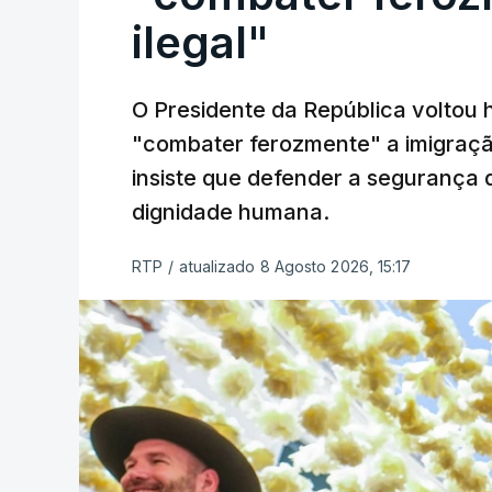
ilegal"
O Presidente da República voltou 
"combater ferozmente" a imigração
insiste que defender a segurança 
dignidade humana.
RTP
/
atualizado 8 Agosto 2026, 15:17