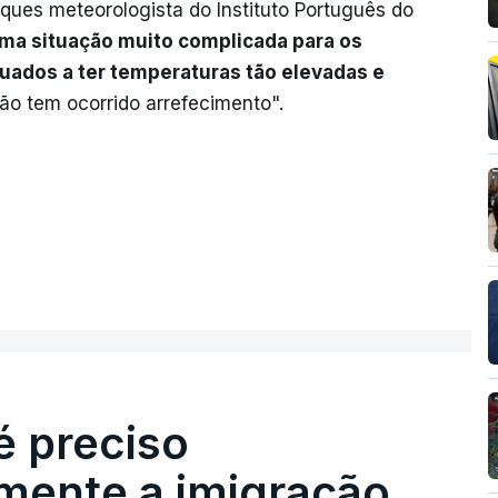
rques meteorologista do Instituto Português do
ma situação muito complicada para os
ituados a ter temperaturas tão elevadas e
ão tem ocorrido arrefecimento".
é preciso
mente a imigração