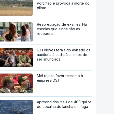
Portimão e provoca a morte do
piloto
Reapreciação de exames. Há
escolas que ainda não as
receberam
Luís Neves terá sido avisado da
auditoria à Judiciária antes de
ser anunciada
MAI rejeita favorecimento à
empresa DST
Apreendidos mais de 400 quilos
de cocaína de lancha em fuga