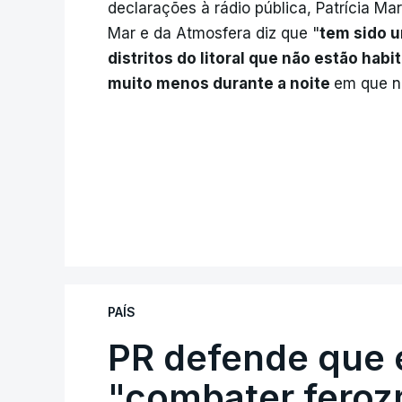
declarações à rádio pública, Patrícia Ma
Mar e da Atmosfera diz que "
tem sido u
distritos do litoral que não estão hab
muito menos durante a noite
em que n
PAÍS
PR defende que 
"combater feroz