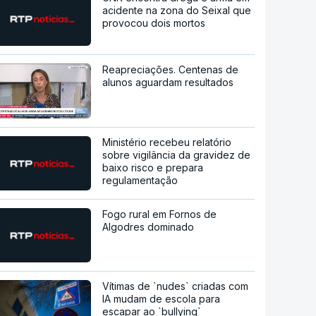
acidente na zona do Seixal que
provocou dois mortos
Reapreciações. Centenas de
alunos aguardam resultados
Ministério recebeu relatório
sobre vigilância da gravidez de
baixo risco e prepara
regulamentação
Fogo rural em Fornos de
Algodres dominado
Vítimas de `nudes` criadas com
IA mudam de escola para
escapar ao `bullying`