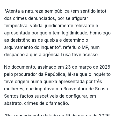
"Atenta a natureza semipública (em sentido lato)
dos crimes denunciados, por se afigurar
tempestiva, válida, juridicamente relevante e
apresentada por quem tem legitimidade, homologo
as desistências de queixa e determino o
arquivamento do inquérito", referiu o MP, num
despacho a que a agência Lusa teve acesso.
No documento, assinado em 23 de março de 2026
pelo procurador da República, lê-se que o inquérito
teve origem numa queixa apresentada por três
mulheres, que imputavam a Boaventura de Sousa
Santos factos suscetíveis de configurar, em
abstrato, crimes de difamação.
"Por requerimento datado de 19 de março de 2026