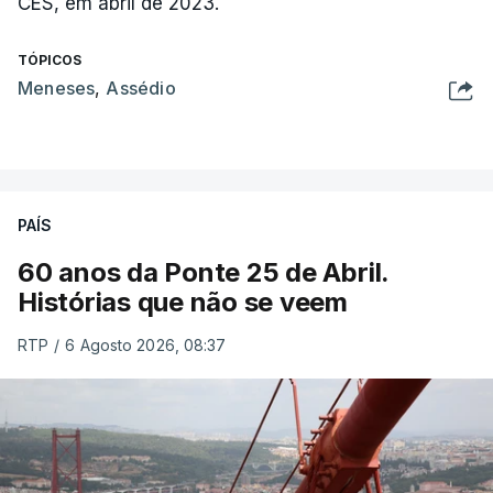
CES, em abril de 2023.
TÓPICOS
Meneses
,
Assédio
PAÍS
60 anos da Ponte 25 de Abril.
Histórias que não se veem
RTP
/
6 Agosto 2026, 08:37