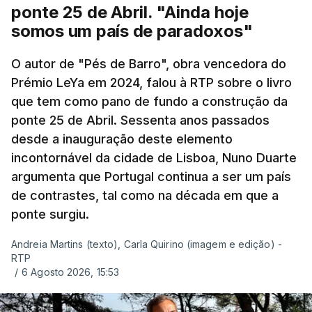
ponte 25 de Abril. "Ainda hoje
somos um país de paradoxos"
O autor de "Pés de Barro", obra vencedora do
Prémio LeYa em 2024, falou à RTP sobre o livro
que tem como pano de fundo a construção da
ponte 25 de Abril. Sessenta anos passados
desde a inauguração deste elemento
incontornável da cidade de Lisboa, Nuno Duarte
argumenta que Portugal continua a ser um país
de contrastes, tal como na década em que a
ponte surgiu.
Andreia Martins (texto), Carla Quirino (imagem e edição) -
RTP
/
6 Agosto 2026, 15:53