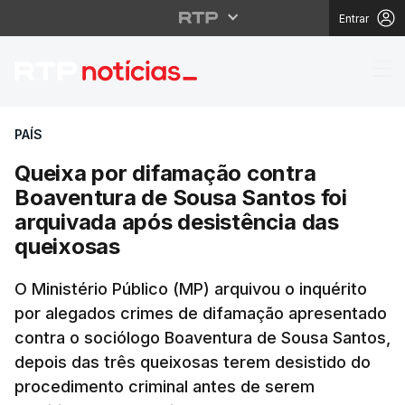
Entrar
Queixa por difamação 
PAÍS
Queixa por difamação contra
Boaventura de Sousa Santos foi
arquivada após desistência das
queixosas
O Ministério Público (MP) arquivou o inquérito
por alegados crimes de difamação apresentado
contra o sociólogo Boaventura de Sousa Santos,
depois das três queixosas terem desistido do
procedimento criminal antes de serem