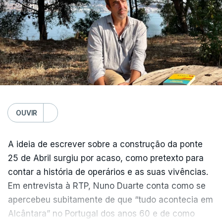
OUVIR
A ideia de escrever sobre a construção da ponte
25 de Abril surgiu por acaso, como pretexto para
contar a história de operários e as suas vivências.
Em entrevista à RTP, Nuno Duarte conta como se
apercebeu subitamente de que “tudo acontecia em
Alcântara” no Portugal dos anos 60 e de como