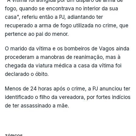
"A vítima foi atingida por um disparo de arma de
fogo, quando se encontrava no interior da sua
casa", referiu então a PJ, adiantando ter
recuperado a arma de fogo utilizada no crime, que
pertence ao pai do menor.
O marido da vítima e os bombeiros de Vagos ainda
procederam a manobras de reanimação, mas à
chegada da viatura médica a casa da vítima foi
declarado o óbito.
Menos de 24 horas após o crime, a PJ anunciou ter
identificado o filho da vereadora, por fortes indícios
de ter assassinado a mãe.
TÓPICOS