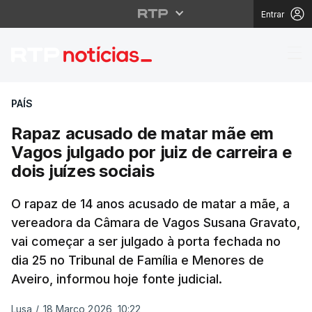
Entrar
Rapaz acusado de matar
PAÍS
Rapaz acusado de matar mãe em
Vagos julgado por juiz de carreira e
dois juízes sociais
O rapaz de 14 anos acusado de matar a mãe, a
vereadora da Câmara de Vagos Susana Gravato,
vai começar a ser julgado à porta fechada no
dia 25 no Tribunal de Família e Menores de
Aveiro, informou hoje fonte judicial.
Lusa
/
18 Março 2026, 10:22