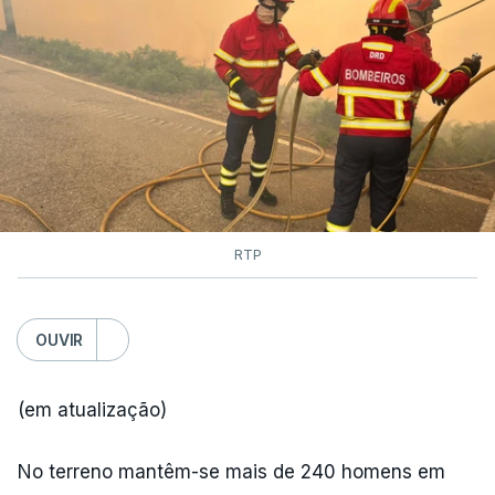
As autoridades canadianas estimam que vai levar
dias ou semanas para controlar o fogo. Mais de
dois mil operacionais estão no terreno no combate
às chamas.
RTP
OUVIR
(em atualização)
No terreno mantêm-se mais de 240 homens em