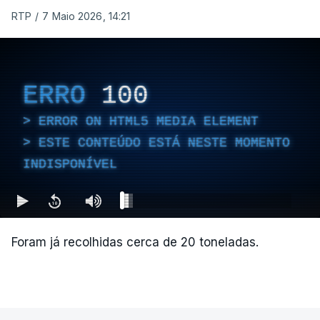
RTP
/
7 Maio 2026, 14:21
ERRO
100
ERROR ON HTML5 MEDIA ELEMENT
ESTE CONTEÚDO ESTÁ NESTE MOMENTO
INDISPONÍVEL
Foram já recolhidas cerca de 20 toneladas.