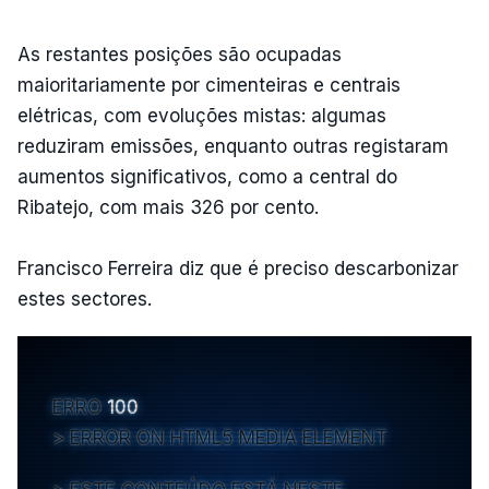
As restantes posições são ocupadas
maioritariamente por cimenteiras e centrais
elétricas, com evoluções mistas: algumas
reduziram emissões, enquanto outras registaram
aumentos significativos, como a central do
Ribatejo, com mais 326 por cento.
Francisco Ferreira diz que é preciso descarbonizar
estes sectores.
ERRO
100
ERROR ON HTML5 MEDIA ELEMENT