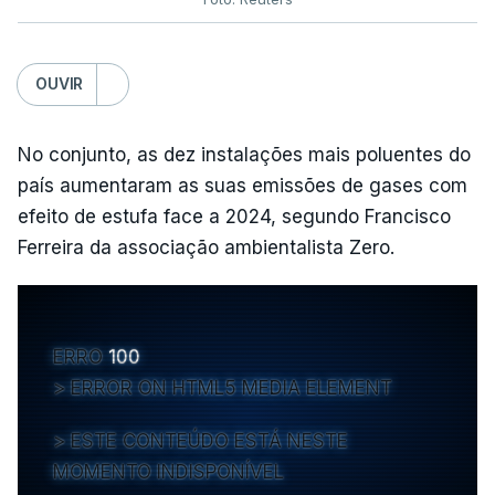
OUVIR
No conjunto, as dez instalações mais poluentes do
país aumentaram as suas emissões de gases com
efeito de estufa face a 2024, segundo Francisco
Ferreira da associação ambientalista Zero.
ERRO
100
ERROR ON HTML5 MEDIA ELEMENT
ESTE CONTEÚDO ESTÁ NESTE
MOMENTO INDISPONÍVEL