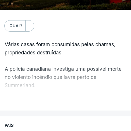
OUVIR
Várias casas foram consumidas pelas chamas,
propriedades destruídas.
A polícia canadiana investiga uma possível morte
no violento incêndio que lavra perto de
Summerland.
VER MAIS
Éum cenário de terror, descreve o primeiro-ministro
da Columbia Britânica, David Iby.
PAÍS