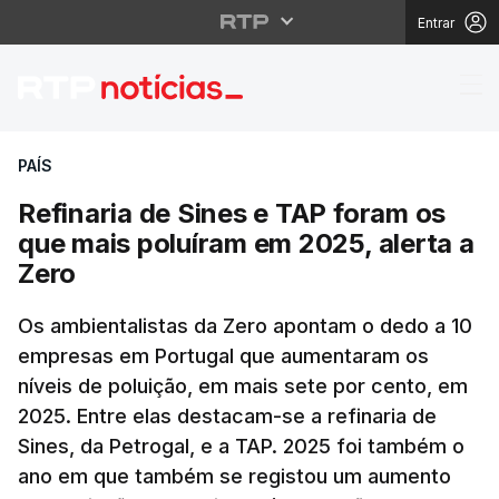
Entrar
Refinaria de Sines e T
PAÍS
Refinaria de Sines e TAP foram os
que mais poluíram em 2025, alerta a
Zero
Os ambientalistas da Zero apontam o dedo a 10
empresas em Portugal que aumentaram os
níveis de poluição, em mais sete por cento, em
2025. Entre elas destacam-se a refinaria de
Sines, da Petrogal, e a TAP. 2025 foi também o
ano em que também se registou um aumento