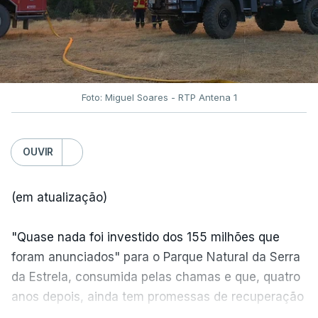
Foto: Miguel Soares - RTP Antena 1
OUVIR
(em atualização)
"Quase nada foi investido dos 155 milhões que
foram anunciados" para o Parque Natural da Serra
da Estrela, consumida pelas chamas e que, quatro
anos depois, ainda tem promessas de recuperação
por cumprir.