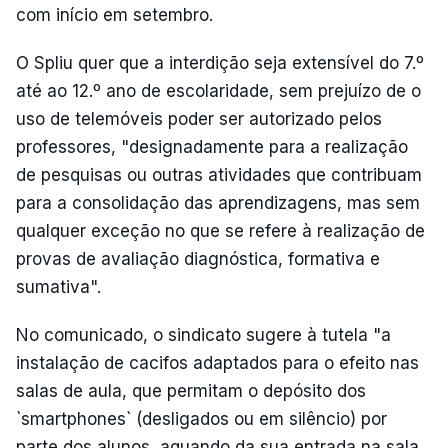
com início em setembro.
O Spliu quer que a interdição seja extensível do 7.º
até ao 12.º ano de escolaridade, sem prejuízo de o
uso de telemóveis poder ser autorizado pelos
professores, "designadamente para a realização
de pesquisas ou outras atividades que contribuam
para a consolidação das aprendizagens, mas sem
qualquer exceção no que se refere à realização de
provas de avaliação diagnóstica, formativa e
sumativa".
No comunicado, o sindicato sugere à tutela "a
instalação de cacifos adaptados para o efeito nas
salas de aula, que permitam o depósito dos
`smartphones` (desligados ou em silêncio) por
parte dos alunos, aquando da sua entrada na sala