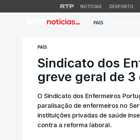
NOTÍCIAS
DESPORTO
PAÍS
MUNDIAL 2
Sindicato dos Enfe
PAÍS
Sindicato dos En
greve geral de 3
O Sindicato dos Enfermeiros Portu
paralisação de enfermeiros no Se
instituições privadas de saúde ins
contra a reforma laboral.