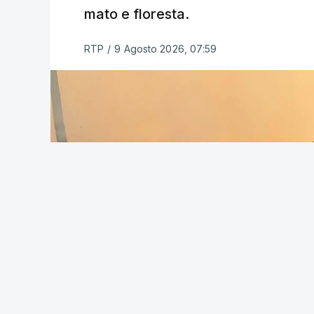
mato e floresta.
RTP
/
9 Agosto 2026, 07:59