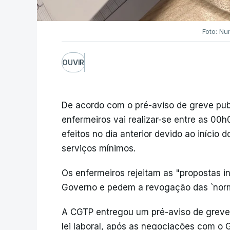
Foto: Nu
OUVIR
De acordo com o pré-aviso de greve pub
enfermeiros vai realizar-se entre as 00
efeitos no dia anterior devido ao início
serviços mínimos.
Os enfermeiros rejeitam as "propostas i
Governo e pedem a revogação das `norm
A CGTP entregou um pré-aviso de greve 
lei laboral, após as negociações com o