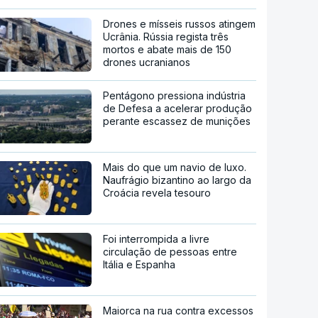
Drones e mísseis russos atingem
Ucrânia. Rússia regista três
mortos e abate mais de 150
drones ucranianos
Pentágono pressiona indústria
de Defesa a acelerar produção
perante escassez de munições
Mais do que um navio de luxo.
Naufrágio bizantino ao largo da
Croácia revela tesouro
Foi interrompida a livre
circulação de pessoas entre
Itália e Espanha
Maiorca na rua contra excessos