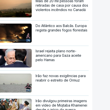
Mais de 20 mil pessoas foram
retiradas de casa por causa dos
violentos incêndios no Canadá
Do Atlântico aos Balcãs. Europa
regista grandes fogos florestais
Israel rejeita plano norte-
americano para Gaza aceite
pelo Hamas
Irão faz novas exigências para
reabrir o estreito de Ormuz
Irão divulgou primeiras imagens
em vídeo de Mojtaba Khamenei
desde o início da guerra