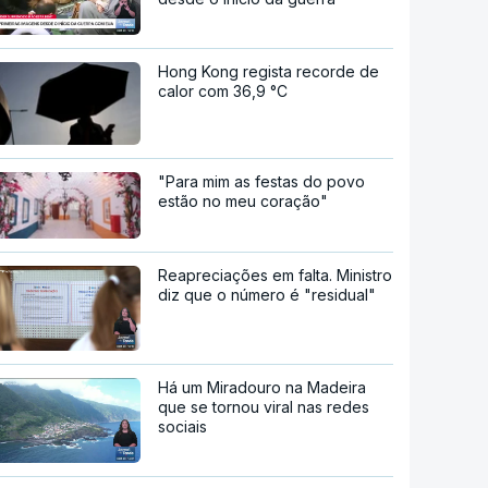
Hong Kong regista recorde de
calor com 36,9 °C
"Para mim as festas do povo
estão no meu coração"
Reapreciações em falta. Ministro
diz que o número é "residual"
Há um Miradouro na Madeira
que se tornou viral nas redes
sociais