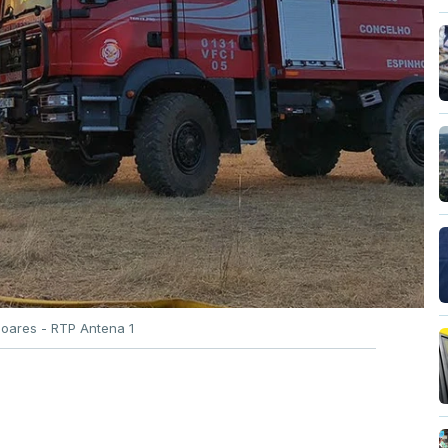
Soares - RTP Antena 1