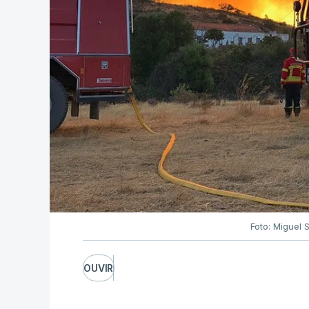
Foto: Miguel 
OUVIR