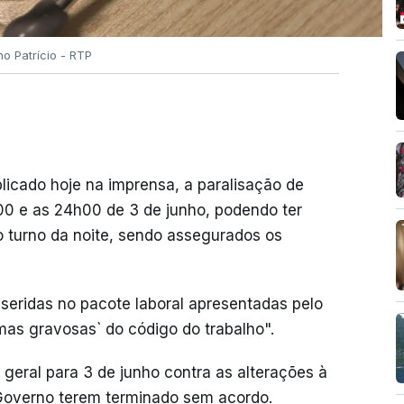
no Patrício - RTP
licado hoje na imprensa, a paralisação de
h00 e as 24h00 de 3 de junho, podendo ter
 do turno da noite, sendo assegurados os
nseridas no pacote laboral apresentadas pelo
as gravosas` do código do trabalho".
geral para 3 de junho contra as alterações à
 Governo terem terminado sem acordo.