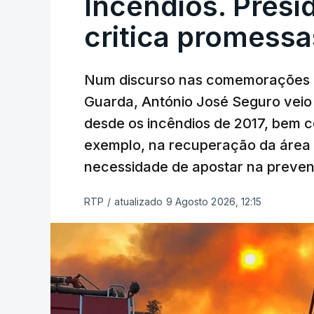
Incêndios. Presi
critica promessa
Num discurso nas comemorações d
Guarda, António José Seguro veio c
desde os incêndios de 2017, bem 
exemplo, na recuperação da área a
necessidade de apostar na preve
RTP
/
atualizado 9 Agosto 2026, 12:15