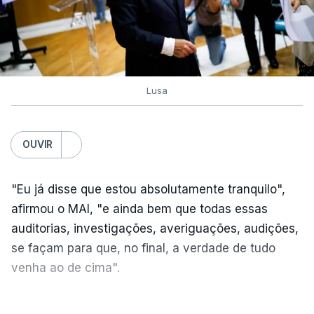
Lusa
OUVIR
"Eu já disse que estou absolutamente tranquilo",
afirmou o MAI, "e ainda bem que todas essas
auditorias, investigações, averiguações, audições,
se façam para que, no final, a verdade de tudo
venha ao de cima".
A nova auditoria debruça-se sobre alegadas