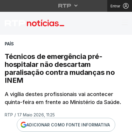
Entrar
Técnicos de emergênci
PAÍS
Técnicos de emergência pré-
hospitalar não descartam
paralisação contra mudanças no
INEM
A vigília destes profissionais vai acontecer
quinta-feira em frente ao Ministério da Saúde.
RTP
/
17 Maio 2026, 11:25
ADICIONAR COMO FONTE INFORMATIVA