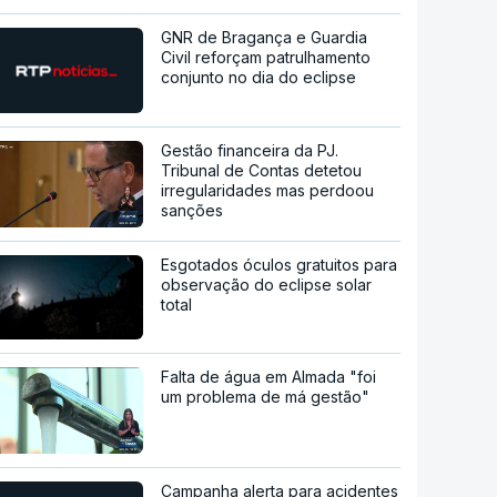
GNR de Bragança e Guardia
Civil reforçam patrulhamento
conjunto no dia do eclipse
Gestão financeira da PJ.
Tribunal de Contas detetou
irregularidades mas perdoou
sanções
Esgotados óculos gratuitos para
observação do eclipse solar
total
Falta de água em Almada "foi
um problema de má gestão"
Campanha alerta para acidentes