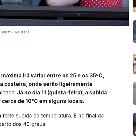
 West - Reuters
 máxima irá variar entre os 25 e os 35ºC,
a costeira, onde serão ligeiramente
nicado.
Já no dia 11 (quinta-feira), a subida
 cerca de 10°C em alguns locais.
a forte subida da temperatura. E no final da
erto dos 40 graus.