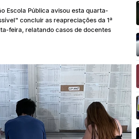
o Escola Pública avisou esta quarta-
sível" concluir as reapreciações da 1ª
ta-feira, relatando casos de docentes