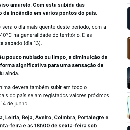
viso amarelo. Com esta subida das
de incêndio em vários pontos do país.
2) será o dia mais quente deste período, com a
0°C na generalidade do território. E as
é sábado (dia 13).
éu pouco nublado ou limpo, a diminuição da
e forma significativa para uma sensação de
riu ainda.
mínima deverá também subir em todo o
cais do país sejam registados valores próximos
14 de junho.
, Leiria, Beja, Aveiro, Coimbra, Portalegre e
nta-feira e as 18h00 de sexta-feira sob