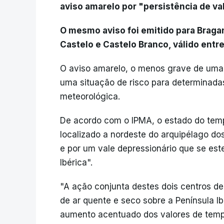
aviso amarelo por "persistência de v
O mesmo aviso foi emitido para Bragan
Castelo e Castelo Branco, válido entr
O aviso amarelo, o menos grave de uma 
uma situação de risco para determinada
meteorológica.
De acordo com o IPMA, o estado do temp
localizado a nordeste do arquipélago do
e por um vale depressionário que se est
Ibérica".
"A ação conjunta destes dois centros de
de ar quente e seco sobre a Península Ib
aumento acentuado dos valores de temper