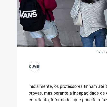
Foto: F
OUVIR
Inicialmente, os professores tinham até t
provas, mas perante a incapacidade de d
entretanto, informados que poderiam fazê