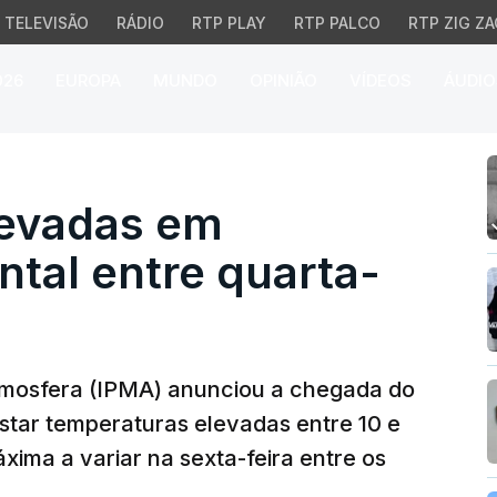
TELEVISÃO
RÁDIO
RTP PLAY
RTP PALCO
RTP ZIG ZA
026
EUROPA
MUNDO
OPINIÃO
VÍDEOS
ÁUDIO
das em Portugal contin
levadas em
ntal entre quarta-
Atmosfera (IPMA) anunciou a chegada do
gistar temperaturas elevadas entre 10 e
xima a variar na sexta-feira entre os