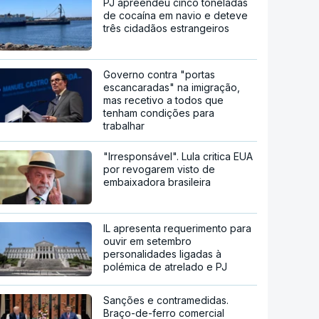
PJ apreendeu cinco toneladas
de cocaína em navio e deteve
três cidadãos estrangeiros
Governo contra "portas
escancaradas" na imigração,
mas recetivo a todos que
tenham condições para
trabalhar
"Irresponsável". Lula critica EUA
por revogarem visto de
embaixadora brasileira
IL apresenta requerimento para
ouvir em setembro
personalidades ligadas à
polémica de atrelado e PJ
Sanções e contramedidas.
Braço-de-ferro comercial