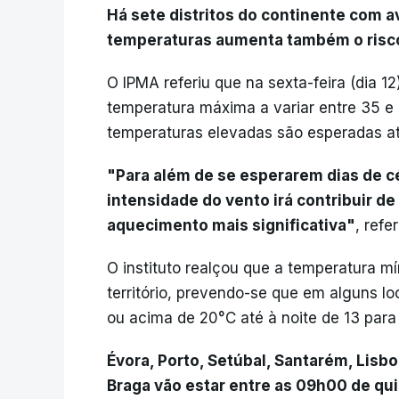
Há sete distritos do continente com a
temperaturas aumenta também o risco 
O IPMA referiu que na sexta-feira (dia 1
temperatura máxima a variar entre 35 e 4
temperaturas elevadas são esperadas at
"Para além de se esperarem dias de c
intensidade do vento irá contribuir d
aquecimento mais significativa"
, refe
O instituto realçou que a temperatura 
território, prevendo-se que em alguns lo
ou acima de 20°C até à noite de 13 para 
Évora, Porto, Setúbal, Santarém, Lisboa
Braga vão estar entre as 09h00 de qui