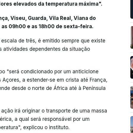
alores elevados da temperatura máxima".
ça, Viseu, Guarda, Vila Real, Viana do
e as 09h00 e as 18h00 de sexta-feira.
escala de três, é emitido sempre que existe
s atividades dependentes da situação
o "será condicionado por um anticiclone
s Açores, a estender-se em crista até França,
ende desde o norte de África até à Península
 ação irá originar o transporte de uma massa
érica, a qual será responsável por um
atura", explicou o instituto.