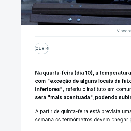
Vincent
OUVIR
Na quarta-feira (dia 10), a temperatura
com "exceção de alguns locais da faix
inferiores"
, referiu o instituto em comu
será "mais acentuada", podendo subir
A partir de quinta-feira está prevista um
semana os termómetros devem chegar p