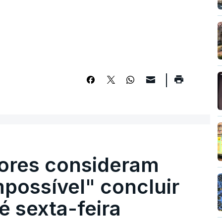
ores consideram
possível" concluir
é sexta-feira