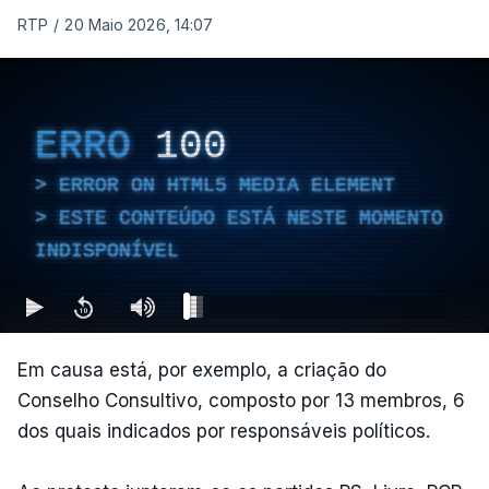
RTP
/
20 Maio 2026, 14:07
ERRO
100
ERROR ON HTML5 MEDIA ELEMENT
ESTE CONTEÚDO ESTÁ NESTE MOMENTO
INDISPONÍVEL
Em causa está, por exemplo, a criação do
Conselho Consultivo, composto por 13 membros, 6
dos quais indicados por responsáveis políticos.