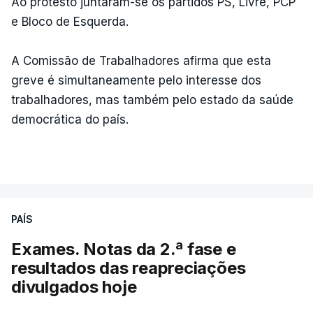
Ao protesto juntaram-se os partidos PS, Livre, PCP
e Bloco de Esquerda.
A Comissão de Trabalhadores afirma que esta
greve é simultaneamente pelo interesse dos
trabalhadores, mas também pelo estado da saúde
democrática do país.
PAÍS
Exames. Notas da 2.ª fase e
resultados das reapreciações
divulgados hoje