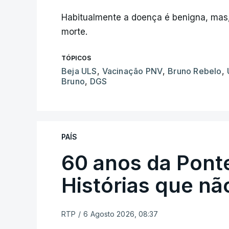
Habitualmente a doença é benigna, mas,
morte.
TÓPICOS
Beja ULS
,
Vacinação PNV
,
Bruno Rebelo
,
Bruno
,
DGS
PAÍS
60 anos da Ponte
Histórias que n
RTP
/
6 Agosto 2026, 08:37