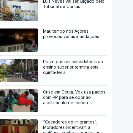
Luís Neves vai ser julgado pelo
Tribunal de Contas
Mau tempo nos Açores
provocou várias inundações
Prazo para as candidaturas ao
ensino superior termina esta
quinta-feira
Crise em Ceuta. Vox usa pactos
com PP para se opor ao
acolhimento de menores
"Caçadores de imigrantes".
Moradores incentivam à
violência contra migrantes nos