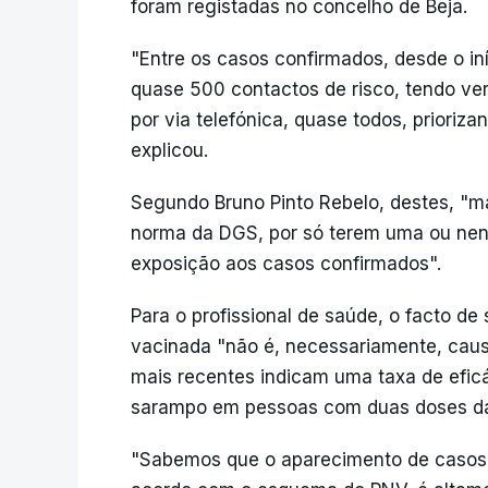
foram registadas no concelho de Beja.
"Entre os casos confirmados, desde o iní
quase 500 contactos de risco, tendo veri
por via telefónica, quase todos, prioriz
explicou.
Segundo Bruno Pinto Rebelo, destes, "m
norma da DGS, por só terem uma ou ne
exposição aos casos confirmados".
Para o profissional de saúde, o facto d
vacinada "não é, necessariamente, cau
mais recentes indicam uma taxa de efic
sarampo em pessoas com duas doses d
"Sabemos que o aparecimento de casos