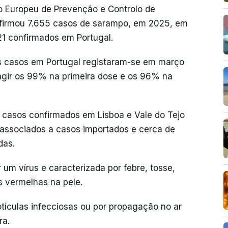
ro Europeu de Prevenção e Controlo de
nfirmou 7.655 casos de sarampo, em 2025, em
21 confirmados em Portugal.
 casos em Portugal registaram-se em março
ngir os 99% na primeira dose e os 96% na
s casos confirmados em Lisboa e Vale do Tejo
 associados a casos importados e cerca de
das.
m vírus e caracterizada por febre, tosse,
s vermelhas na pele.
tículas infecciosas ou por propagação no ar
ra.