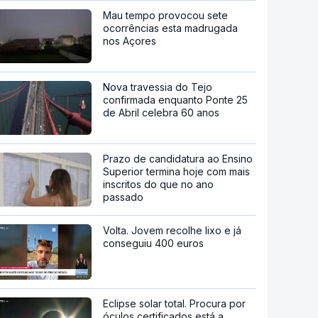
Mau tempo provocou sete
ocorrências esta madrugada
nos Açores
Nova travessia do Tejo
confirmada enquanto Ponte 25
de Abril celebra 60 anos
Prazo de candidatura ao Ensino
Superior termina hoje com mais
inscritos do que no ano
passado
Volta. Jovem recolhe lixo e já
conseguiu 400 euros
Eclipse solar total. Procura por
óculos certificados está a