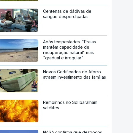
Centenas de dádivas de
sangue desperdiçadas
Após tempestades. "Praias
mantêm capacidade de
recuperação natural" mas
"gradual e irregular"
Novos Certificados de Aforro
atraem investimento das famílias
Remoinhos no Sol baralham
satélites
NASA confirma que destroços