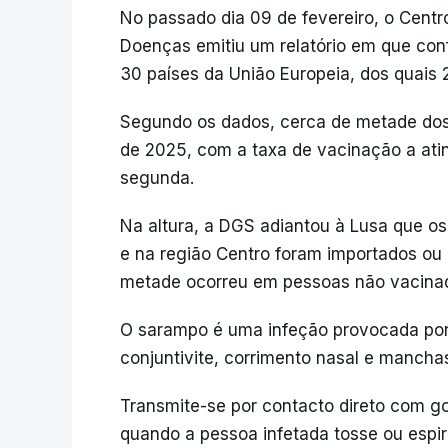
No passado dia 09 de fevereiro, o Cent
Doenças emitiu um relatório em que co
30 países da União Europeia, dos quais 
Segundo os dados, cerca de metade dos
de 2025, com a taxa de vacinação a ati
segunda.
Na altura, a DGS adiantou à Lusa que o
e na região Centro foram importados ou
metade ocorreu em pessoas não vacina
O sarampo é uma infeção provocada por u
conjuntivite, corrimento nasal e mancha
Transmite-se por contacto direto com go
quando a pessoa infetada tosse ou espir