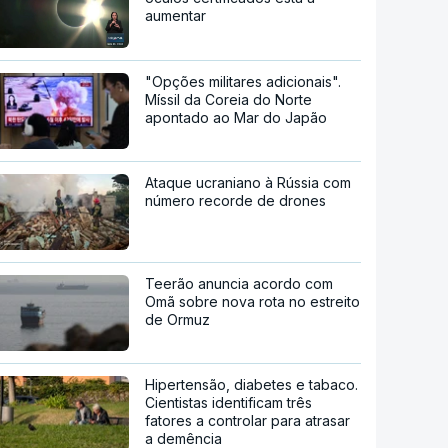
aumentar
"Opções militares adicionais".
Míssil da Coreia do Norte
apontado ao Mar do Japão
Ataque ucraniano à Rússia com
número recorde de drones
Teerão anuncia acordo com
Omã sobre nova rota no estreito
de Ormuz
Hipertensão, diabetes e tabaco.
Cientistas identificam três
fatores a controlar para atrasar
a demência