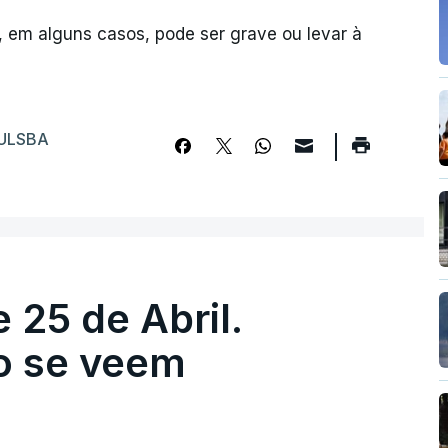
 em alguns casos, pode ser grave ou levar à
ULSBA
 25 de Abril.
ão se veem