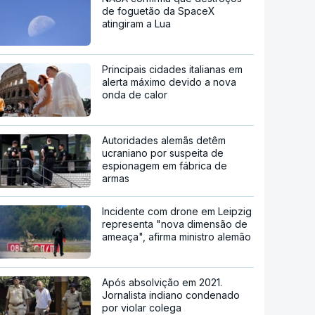
de foguetão da SpaceX
atingiram a Lua
Principais cidades italianas em
alerta máximo devido a nova
onda de calor
Autoridades alemãs detêm
ucraniano por suspeita de
espionagem em fábrica de
armas
Incidente com drone em Leipzig
representa "nova dimensão de
ameaça", afirma ministro alemão
Após absolvição em 2021.
Jornalista indiano condenado
por violar colega