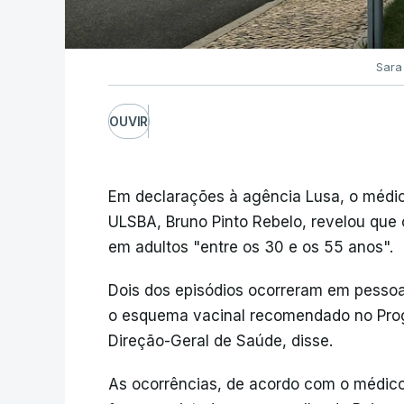
Sara 
OUVIR
Em declarações à agência Lusa, o médic
ULSBA, Bruno Pinto Rebelo, revelou que 
em adultos "entre os 30 e os 55 anos".
Dois dos episódios ocorreram em pessoa
o esquema vacinal recomendado no Pro
Direção-Geral de Saúde, disse.
As ocorrências, de acordo com o médicos