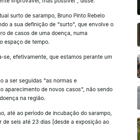
te improvável, mas possível", disse.
ual surto de sarampo, Bruno Pinto Rebelo
ndo a sua definição de "surto", que envolve o
ero de casos de uma doença, numa
to espaço de tempo.
a-se, efetivamente, que estamos perante um
ão a ser seguidas "as normas e
o aparecimento de novos casos", não sendo
 doença na região.
ão, até ao período de incubação do sarampo,
r de seis até 23 dias [desde a exposição ao