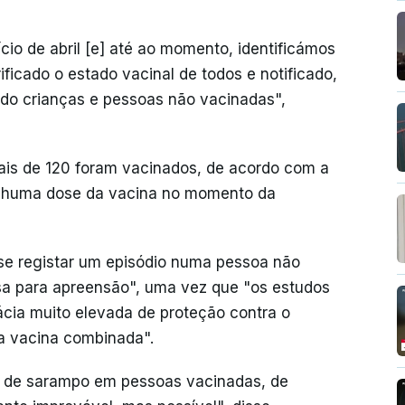
cio de abril [e] até ao momento, identificámos
ficado o estado vacinal de todos e notificado,
ando crianças e pessoas não vacinadas",
ais de 120 foram vacinados, de acordo com a
nhuma dose da vacina no momento da
e se registar um episódio numa pessoa não
sa para apreensão", uma vez que "os estudos
ácia muito elevada de proteção contra o
a vacina combinada".
 de sarampo em pessoas vacinadas, de