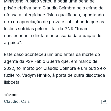
Ministério Público voltou a pedir uma pena de
prisão efetiva para Cláudio Coimbra pelo crime de
ofensa à integridade física qualificada, apontando
erro na apreciação de prova e sublinhando que as
lesões sofridas pelo militar da GNR "foram
consequência direta e necessária da atuação do
arguido".
Este caso aconteceu um ano antes da morte do
agente da PSP Fábio Guerra que, em março de
2022, foi morto por Cláudio Coimbra e um outro ex-
fuzileiro, Vadym Hrinko, à porta de outra discoteca
lisboeta.
TÓPICOS
Cláudio
,
Cais