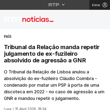
Entrar
Tribunal da Relação m
PAÍS
Tribunal da Relação manda repetir
julgamento de ex-fuzileiro
absolvido de agressão a GNR
O Tribunal da Relação de Lisboa anulou a
absolvição do ex-fuzileiro Cláudio Coimbra -
condenado por matar um PSP à porta de uma
discoteca em 2022 - no caso de agressão a um
GNR e mandou repetir o julgamento.
Lusa
/
15 Abril 2026, 18:34