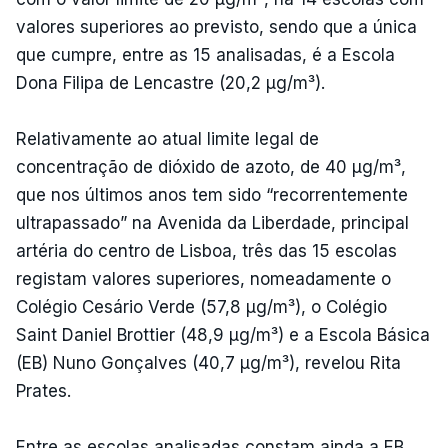
valores superiores ao previsto, sendo que a única
que cumpre, entre as 15 analisadas, é a Escola
Dona Filipa de Lencastre (20,2 µg/m³).
Relativamente ao atual limite legal de
concentração de dióxido de azoto, de 40 µg/m³,
que nos últimos anos tem sido “recorrentemente
ultrapassado” na Avenida da Liberdade, principal
artéria do centro de Lisboa, três das 15 escolas
registam valores superiores, nomeadamente o
Colégio Cesário Verde (57,8 µg/m³), o Colégio
Saint Daniel Brottier (48,9 µg/m³) e a Escola Básica
(EB) Nuno Gonçalves (40,7 µg/m³), revelou Rita
Prates.
Entre as escolas analisadas constam ainda a EB