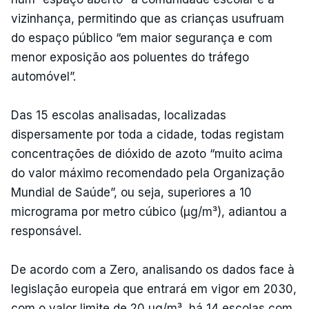
vizinhança, permitindo que as crianças usufruam
do espaço público “em maior segurança e com
menor exposição aos poluentes do tráfego
automóvel”.
Das 15 escolas analisadas, localizadas
dispersamente por toda a cidade, todas registam
concentrações de dióxido de azoto “muito acima
do valor máximo recomendado pela Organização
Mundial de Saúde”, ou seja, superiores a 10
micrograma por metro cúbico (µg/m³), adiantou a
responsável.
De acordo com a Zero, analisando os dados face à
legislação europeia que entrará em vigor em 2030,
com o valor limite de 20 µg/m³, há 14 escolas com