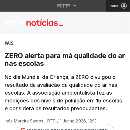
Entrar
ZERO alerta para má q
PAÍS
ZERO alerta para má qualidade do ar
nas escolas
No dia Mundial da Criança, a ZERO divulgou o
resultado da avaliação da qualidade do ar nas
escolas. A associação ambientalista fez as
medições dos níveis de poluição em 15 escolas
e considera os resultados preocupantes.
Inês Moreira Santos - RTP
/
1 Junho 2026, 12:13