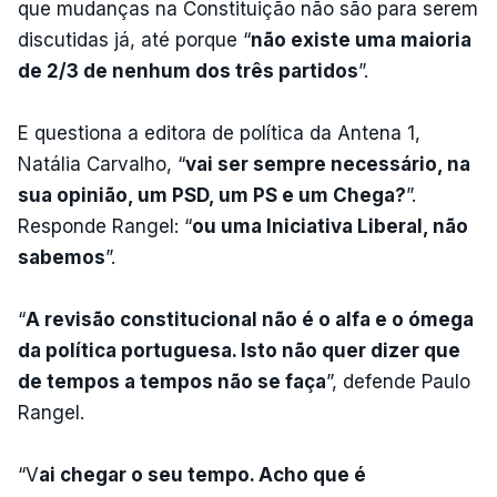
que mudanças na Constituição não são para serem
discutidas já, até porque “
não existe uma maioria
de 2/3 de nenhum dos três partidos
”.
E questiona a editora de política da Antena 1,
Natália Carvalho, “
vai ser sempre necessário, na
sua opinião, um PSD, um PS e um Chega?
”.
Responde Rangel: “
ou uma Iniciativa Liberal, não
sabemos
”.
“
A revisão constitucional não é o alfa e o ómega
da política portuguesa. Isto não quer dizer que
de tempos a tempos não se faça
”, defende Paulo
Rangel.
“V
ai chegar o seu tempo. Acho que é