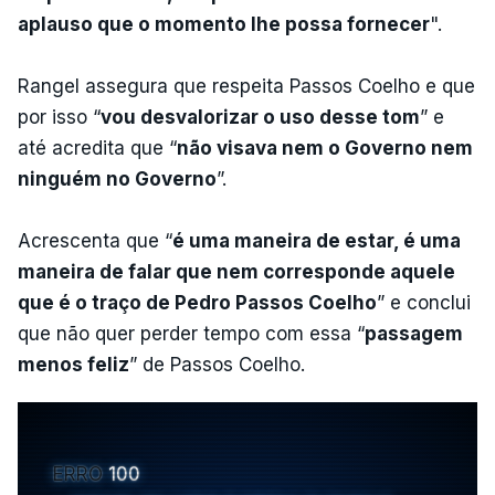
aplauso que o momento lhe possa fornecer
".
Rangel assegura que respeita Passos Coelho e que
por isso “
vou desvalorizar o uso desse tom
” e
até acredita que “
não visava nem o Governo nem
ninguém no Governo
”.
Acrescenta que “
é uma maneira de estar, é uma
maneira de falar que nem corresponde aquele
que é o traço de Pedro Passos Coelho
” e conclui
que não quer perder tempo com essa “
passagem
menos feliz
” de Passos Coelho.
ERRO
100