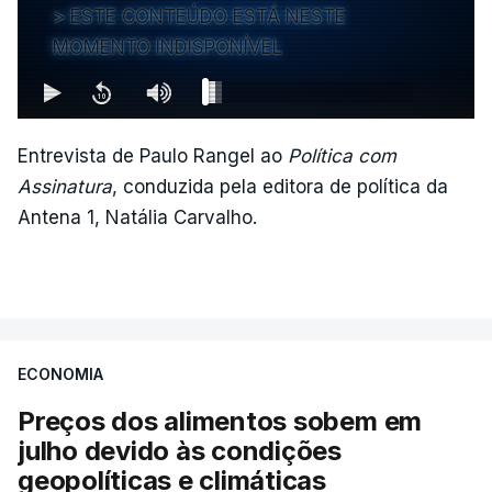
ESTE CONTEÚDO ESTÁ NESTE
MOMENTO INDISPONÍVEL
Entrevista de Paulo Rangel ao
Política com
Assinatura
, conduzida pela editora de política da
Antena 1, Natália Carvalho.
ECONOMIA
Preços dos alimentos sobem em
julho devido às condições
geopolíticas e climáticas