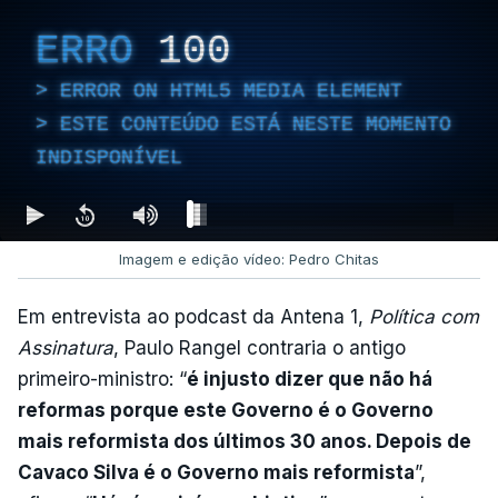
ERRO
100
ERROR ON HTML5 MEDIA ELEMENT
ESTE CONTEÚDO ESTÁ NESTE MOMENTO
INDISPONÍVEL
Imagem e edição vídeo: Pedro Chitas
Em entrevista ao podcast da Antena 1,
Política com
Assinatura
, Paulo Rangel contraria o antigo
primeiro-ministro: “
é injusto dizer que não há
reformas porque este Governo é o Governo
mais reformista dos últimos 30 anos. Depois de
Cavaco Silva é o Governo mais reformista
”,