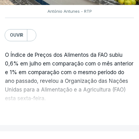
António Antunes - RTP
OUVIR
O Índice de Preços dos Alimentos da FAO subiu
0,6% em julho em comparação com o mês anterior
e 1% em comparação com o mesmo período do
ano passado, revelou a Organização das Nações
Unidas para a Alimentação e a Agricultura (FAO)
esta sexta-feira.
VER MAIS
Os preços globais dos alimentos atingiram o
seu nível mais elevado em três anos e meio,