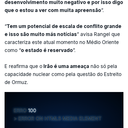
desenvolvimento muito negativo e por isso digo
que o estou a ver com muita apreensão
”.
“
Tem um potencial de escala de conflito grande
e isso são muito más notícias
” avisa Rangel que
caracteriza este atual momento no Médio Oriente
como “
o estado é reservado
”.
E reafirma que o
Irão é uma ameaça
não só pela
capacidade nuclear como pela questão do Estreito
de Ormuz.
ERRO
100
ERROR ON HTML5 MEDIA ELEMENT