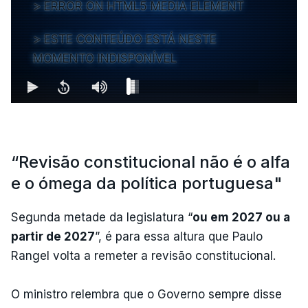
ERROR ON HTML5 MEDIA ELEMENT
ESTE CONTEÚDO ESTÁ NESTE
MOMENTO INDISPONÍVEL
“Revisão constitucional não é o alfa
e o ómega da política portuguesa"
Segunda metade da legislatura “
ou em 2027 ou a
partir de 2027
”, é para essa altura que Paulo
Rangel volta a remeter a revisão constitucional.
O ministro relembra que o Governo sempre disse