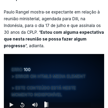
Paulo Rangel mostra-se expectante em relação à
reunião ministerial, agendada para Dili, na
Indonésia, para o dia 17 de julho e que assinala os
30 anos da CPLP. “
Estou com alguma expectativa
que nesta reunião se possa fazer algum
progresso
”, adianta.
ERRO
100
ERROR ON HTML5 MEDIA ELEMENT
ESTE CONTEÚDO ESTÁ NESTE
MOMENTO INDISPONÍVEL