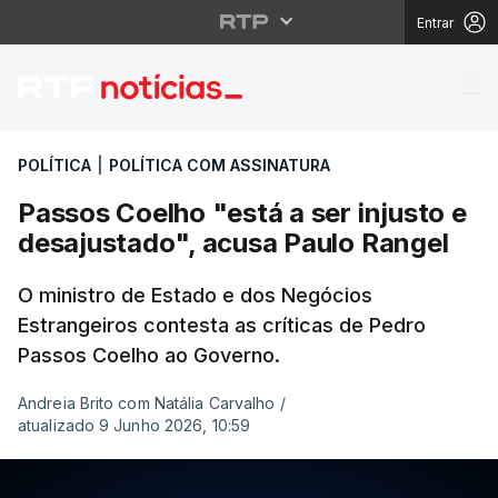
Entrar
Passos Coelho "está a 
POLÍTICA
|
POLÍTICA COM ASSINATURA
Passos Coelho "está a ser injusto e
desajustado", acusa Paulo Rangel
O ministro de Estado e dos Negócios
Estrangeiros contesta as críticas de Pedro
Passos Coelho ao Governo.
Andreia Brito com Natália Carvalho
/
atualizado 9 Junho 2026, 10:59