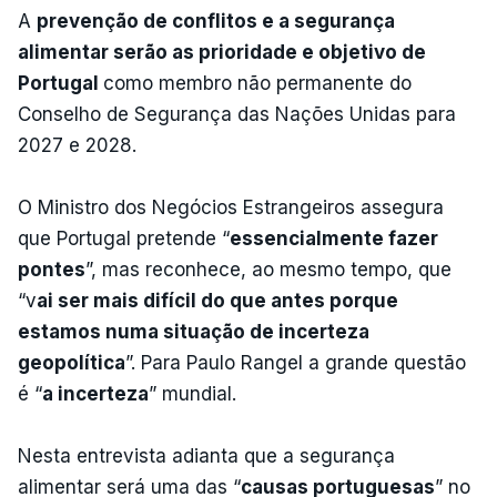
A
prevenção de conflitos e a segurança
alimentar serão as prioridade e objetivo de
Portugal
como membro não permanente do
Conselho de Segurança das Nações Unidas para
2027 e 2028.
O Ministro dos Negócios Estrangeiros assegura
que Portugal pretende “
essencialmente fazer
pontes
”, mas reconhece, ao mesmo tempo, que
“v
ai ser mais difícil do que antes porque
estamos numa situação de incerteza
geopolítica
”. Para Paulo Rangel a grande questão
é “
a incerteza
” mundial.
Nesta entrevista adianta que a segurança
alimentar será uma das “
causas portuguesas
” no