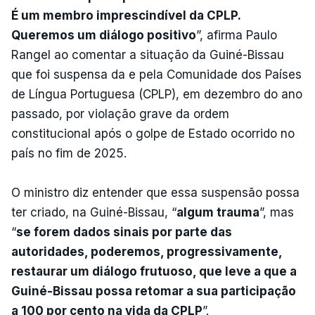
É um membro imprescindível da CPLP.
Queremos um diálogo positivo
”, afirma Paulo
Rangel ao comentar a situação da Guiné-Bissau
que foi suspensa da e pela Comunidade dos Países
de Língua Portuguesa (CPLP), em dezembro do ano
passado, por violação grave da ordem
constitucional após o golpe de Estado ocorrido no
país no fim de 2025.
O ministro diz entender que essa suspensão possa
ter criado, na Guiné-Bissau, “
algum trauma
”, mas
“
se forem dados sinais por parte das
autoridades, poderemos, progressivamente,
restaurar um diálogo frutuoso, que leve a que a
Guiné-Bissau possa retomar a sua participação
a 100 por cento na vida da CPLP
”.