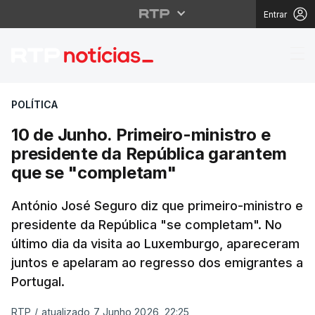
Entrar
10 de Junho. Primeiro
POLÍTICA
10 de Junho. Primeiro-ministro e
presidente da República garantem
que se "completam"
António José Seguro diz que primeiro-ministro e
presidente da República "se completam". No
último dia da visita ao Luxemburgo, apareceram
juntos e apelaram ao regresso dos emigrantes a
Portugal.
RTP
/
atualizado 7 Junho 2026, 22:25