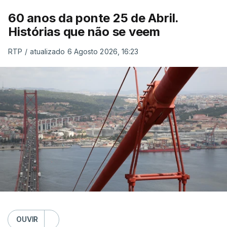
60 anos da ponte 25 de Abril.
Histórias que não se veem
RTP
/
atualizado 6 Agosto 2026, 16:23
OUVIR