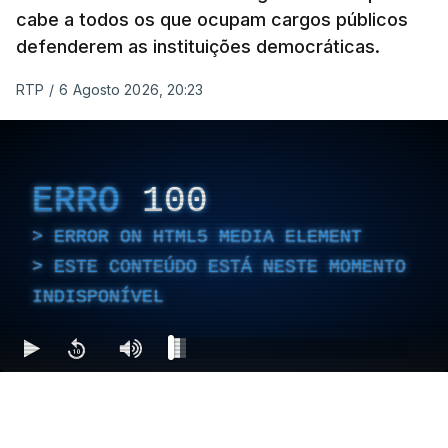
cabe a todos os que ocupam cargos públicos
defenderem as instituições democráticas.
RTP
/
6 Agosto 2026, 20:23
ERRO
100
ERROR ON HTML5 MEDIA ELEMENT
ESTE CONTEÚDO ESTÁ NESTE MOMENTO
INDISPONÍVEL