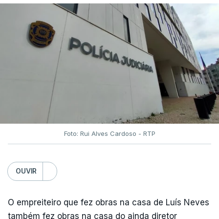
Foto: Rui Alves Cardoso - RTP
OUVIR
O empreiteiro que fez obras na casa de Luís Neves
também fez obras na casa do ainda diretor