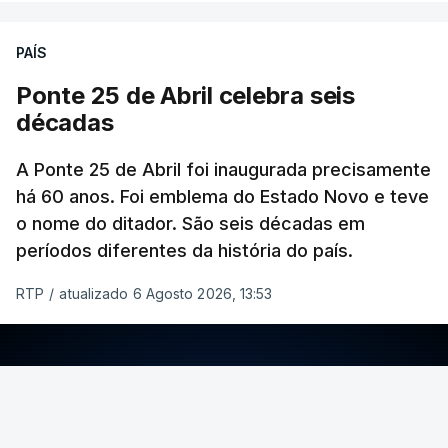
PAÍS
Ponte 25 de Abril celebra seis
décadas
A Ponte 25 de Abril foi inaugurada precisamente
há 60 anos. Foi emblema do Estado Novo e teve
o nome do ditador. São seis décadas em
períodos diferentes da história do país.
RTP
/
atualizado 6 Agosto 2026, 13:53
ERRO
100
ERROR ON HTML5 MEDIA ELEMENT