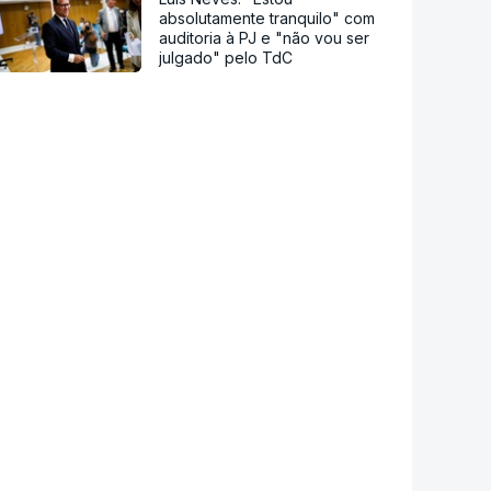
absolutamente tranquilo" com
auditoria à PJ e "não vou ser
julgado" pelo TdC