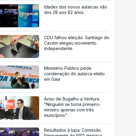
Idades dos novos autarcas vão
dos 28 aos 82 anos
CDU falhou eleição. Santiago do
Cacém elegeu movimento
independente
Ministério Público pede
condenação do autarca eleito
em Gaia
Aviso de Bugalho a Ventura.
"Ninguém se torna primeiro-
ministro apenas com três
municípios"
Resultados à lupa. Comissão
Permanente do PSD destaca