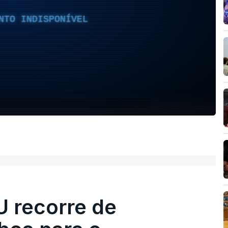
NTO INDISPONÍVEL
U recorre de