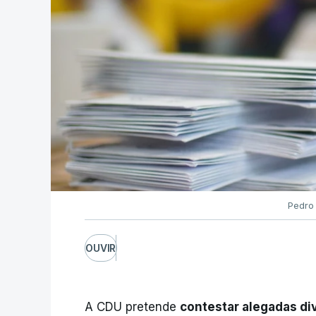
Pedro
OUVIR
A CDU pretende
contestar alegadas di