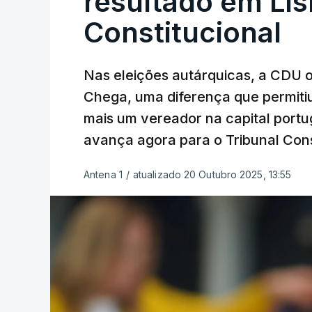
resultado em Lis
Constitucional
Nas eleições autárquicas, a CDU 
Chega, uma diferença que permitiu
mais um vereador na capital port
avança agora para o Tribunal Cons
Antena 1
/
atualizado 20 Outubro 2025, 13:55