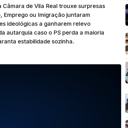
à Câmara de Vila Real trouxe surpresas
o, Emprego ou Imigração juntaram
es ideológicas a ganharem relevo
a autarquia caso o PS perda a maioria
ranta estabilidade sozinha.