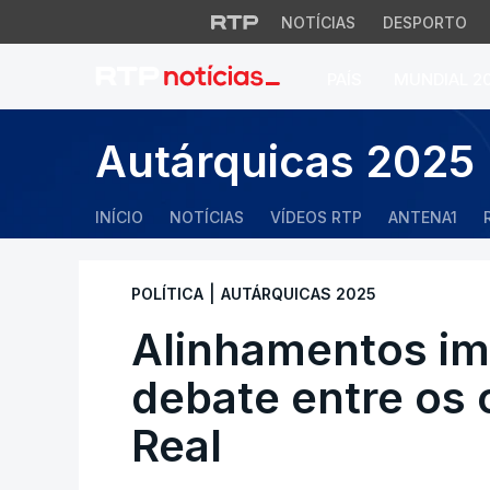
NOTÍCIAS
DESPORTO
PAÍS
MUNDIAL 2
Alinhamentos impro
Autárquicas 2025
INÍCIO
NOTÍCIAS
VÍDEOS RTP
ANTENA1
|
POLÍTICA
AUTÁRQUICAS 2025
Alinhamentos im
debate entre os 
Real