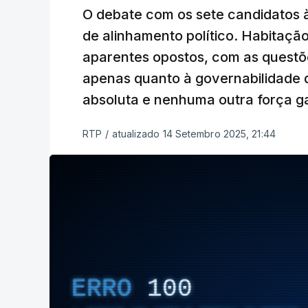
O debate com os sete candidatos 
de alinhamento político. Habitaçã
aparentes opostos, com as questõ
apenas quanto à governabilidade d
absoluta e nenhuma outra força ga
RTP
/
atualizado 14 Setembro 2025, 21:44
ERRO
100