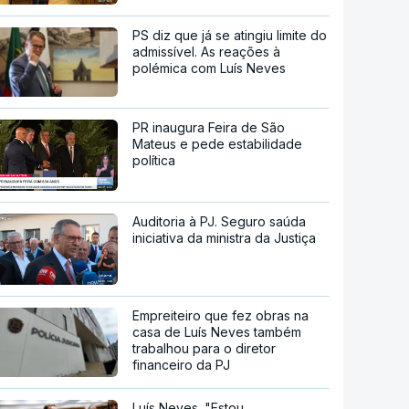
PS diz que já se atingiu limite do
admissível. As reações à
polémica com Luís Neves
PR inaugura Feira de São
Mateus e pede estabilidade
política
Auditoria à PJ. Seguro saúda
iniciativa da ministra da Justiça
Empreiteiro que fez obras na
casa de Luís Neves também
trabalhou para o diretor
financeiro da PJ
Luís Neves. "Estou