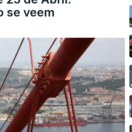
ão se veem