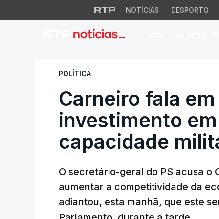
NOTÍCIAS
DESPORTO
PAÍS
MUNDIAL 2
Carneiro fala em 
POLÍTICA
Carneiro fala em
investimento e
capacidade milit
O secretário-geral do PS acusa o
aumentar a competitividade da ec
adiantou, esta manhã, que este s
Parlamento, durante a tarde.