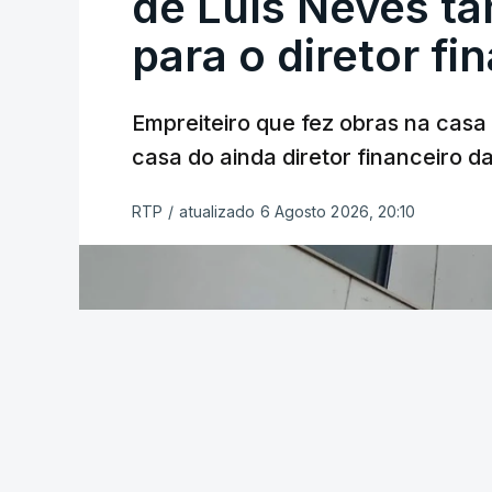
de Luís Neves t
para o diretor fi
Empreiteiro que fez obras na cas
casa do ainda diretor financeiro da
RTP
/
atualizado 6 Agosto 2026, 20:10