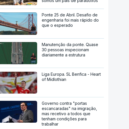
somos um país de paradoxos"
Ponte 25 de Abril. Desafio de
engenharia foi mais rápido do
que o esperado
Manutenção da ponte. Quase
30 pessoas inspecionam
diariamente a estrutura
Liga Europa. SL Benfica - Heart
of Midlothian
Governo contra "portas
escancaradas" na imigração,
mas recetivo a todos que
tenham condições para
trabalhar