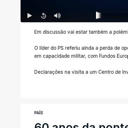
Em discussão vai estar também a polémi
O líder do PS referiu ainda a perda de 
em capacidade militar, com Fundos Europ
Declarações na visita a um Centro de In
PAÍS
60 anos da ponte