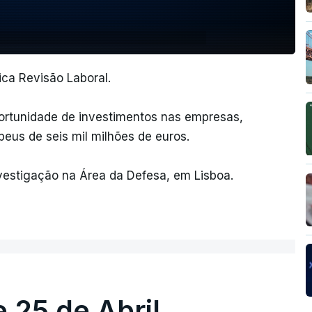
ca Revisão Laboral.
oportunidade de investimentos nas empresas,
eus de seis mil milhões de euros.
vestigação na Área da Defesa, em Lisboa.
 25 de Abril.