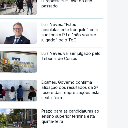
ultrapassam 1ª fase do ano
passado
Luís Neves. "Estou
absolutamente tranquilo" com
auditoria à PJ e "não vou ser
julgado" pelo TdC
Luís Neves vai ser julgado pelo
Tribunal de Contas
Exames. Governo confirma
afixação dos resultados da 2ª
fase e das reapreciações esta
sexta-feira
Prazo para as candidaturas ao
ensino superior termina esta
quinta-feira