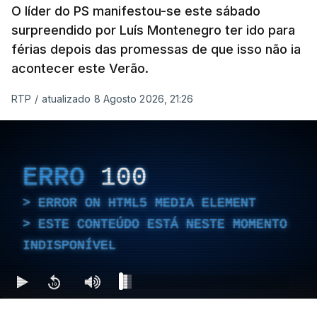
O líder do PS manifestou-se este sábado
surpreendido por Luís Montenegro ter ido para
férias depois das promessas de que isso não ia
acontecer este Verão.
RTP
/
atualizado 8 Agosto 2026, 21:26
ERRO
100
ERROR ON HTML5 MEDIA ELEMENT
ESTE CONTEÚDO ESTÁ NESTE MOMENTO
INDISPONÍVEL