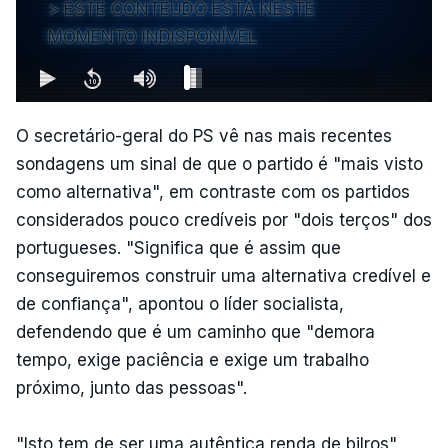
ESTE CONTEÚDO ESTÁ NESTE
MOMENTO INDISPONÍVEL
O secretário-geral do PS vê nas mais recentes
sondagens um sinal de que o partido é "mais visto
como alternativa", em contraste com os partidos
considerados pouco credíveis por "dois terços" dos
portugueses. "Significa que é assim que
conseguiremos construir uma alternativa credível e
de confiança", apontou o líder socialista,
defendendo que é um caminho que "demora
tempo, exige paciência e exige um trabalho
próximo, junto das pessoas".
"Isto tem de ser uma autêntica renda de bilros",