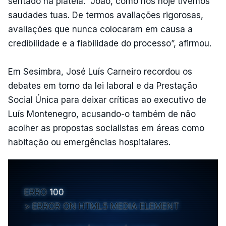
sentado na plateia. "João, como nós hoje tivemos
saudades tuas. De termos avaliações rigorosas,
avaliações que nunca colocaram em causa a
credibilidade e a fiabilidade do processo”, afirmou.
Em Sesimbra, José Luís Carneiro recordou os
debates em torno da lei laboral e da Prestação
Social Única para deixar críticas ao executivo de
Luís Montenegro, acusando-o também de não
acolher as propostas socialistas em áreas como
habitação ou emergências hospitalares.
ERRO
100
ERROR ON HTML5 MEDIA ELEMENT