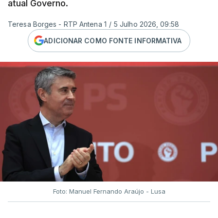
atual Governo.
Teresa Borges - RTP Antena 1
/
5 Julho 2026, 09:58
ADICIONAR COMO FONTE INFORMATIVA
Foto: Manuel Fernando Araújo - Lusa