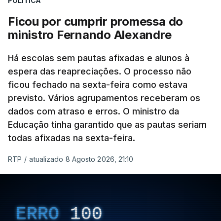
POLÍTICA
Ficou por cumprir promessa do
ministro Fernando Alexandre
Há escolas sem pautas afixadas e alunos à
espera das reapreciações. O processo não
ficou fechado na sexta-feira como estava
previsto. Vários agrupamentos receberam os
dados com atraso e erros. O ministro da
Educação tinha garantido que as pautas seriam
todas afixadas na sexta-feira.
RTP
/
atualizado 8 Agosto 2026, 21:10
ERRO
100