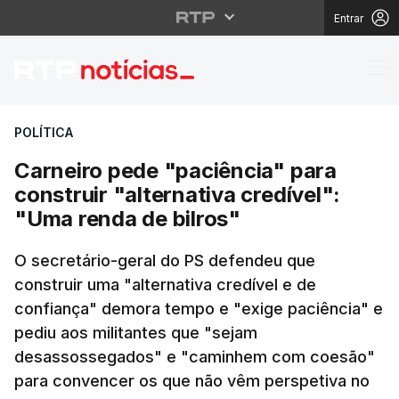
Entrar
Carneiro pede "paciênc
POLÍTICA
Carneiro pede "paciência" para
construir "alternativa credível":
"Uma renda de bilros"
O secretário-geral do PS defendeu que
construir uma "alternativa credível e de
confiança" demora tempo e "exige paciência" e
pediu aos militantes que "sejam
desassossegados" e "caminhem com coesão"
para convencer os que não vêm perspetiva no