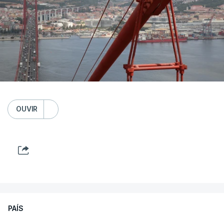
OUVIR
PAÍS