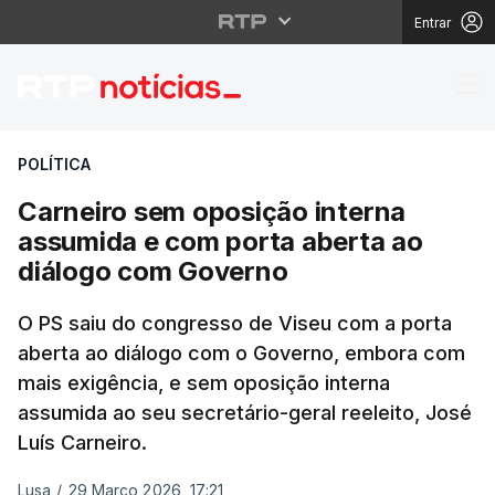
Entrar
Carneiro sem oposição
POLÍTICA
Carneiro sem oposição interna
assumida e com porta aberta ao
diálogo com Governo
O PS saiu do congresso de Viseu com a porta
aberta ao diálogo com o Governo, embora com
mais exigência, e sem oposição interna
assumida ao seu secretário-geral reeleito, José
Luís Carneiro.
Lusa
/
29 Março 2026, 17:21