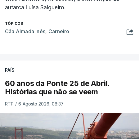
autarca Luísa Salgueiro.
TÓPICOS
Câa Almada Inês
,
Carneiro
PAÍS
60 anos da Ponte 25 de Abril.
Histórias que não se veem
RTP
/
6 Agosto 2026, 08:37