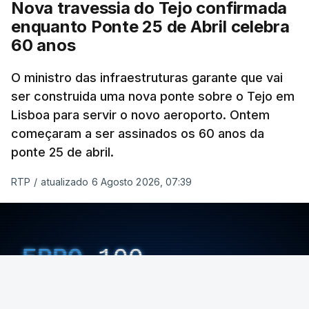
Nova travessia do Tejo confirmada
enquanto Ponte 25 de Abril celebra
60 anos
O ministro das infraestruturas garante que vai
ser construida uma nova ponte sobre o Tejo em
Lisboa para servir o novo aeroporto. Ontem
começaram a ser assinados os 60 anos da
ponte 25 de abril.
RTP
/
atualizado 6 Agosto 2026, 07:39
ERRO
100
ERROR ON HTML5 MEDIA ELEMENT
ESTE CONTEÚDO ESTÁ NESTE MOMENTO