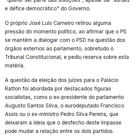
"querer ser parte das soluções", apesar da "surdez
e défice democrático" do Governo.
O próprio José Luís Carneiro retirou alguma
pressão do momento político, ao afirmar que o PS
se mantém a dialogar com o PSD na questão dos
órgãos externos ao parlamento, sobretudo o
Tribunal Constitucional, e pediu reserva sobre esta
matéria.
A questão da eleição dos juízes para o Palácio
Ratton foi abordada por destacados figuras
socialistas, como o ex-presidente do parlamento
Augusto Santos Silva, o eurodeputado Francisco
Assis ou o ex-ministro Pedro Silva Pereira, que
deixaram a ideia que o desfecho deste impasse
pode mudar a relação entre os dois partidos.