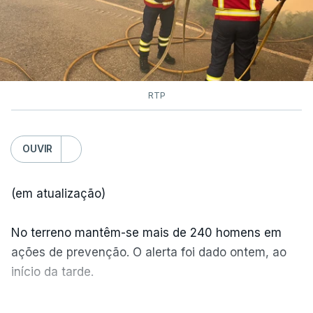
RTP
OUVIR
(em atualização)
No terreno mantêm-se mais de 240 homens em
ações de prevenção. O alerta foi dado ontem, ao
início da tarde.
Mais de 20 mil pessoas foram retiradas de casa