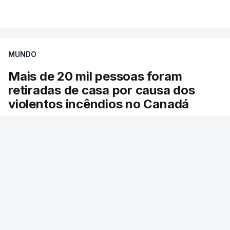
VER MAIS
por causa dos violentos incêndios no Canadá
MUNDO
Mais de 20 mil pessoas foram
retiradas de casa por causa dos
violentos incêndios no Canadá
Milhares de pessoas têm ordem de evacuação.
O governo da província declarou o estado de
emergência por causa de dezenas de incêndios
florestais que estão descontrolados.
RTP
/
9 Agosto 2026, 08:03