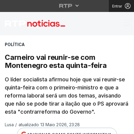
Entrar
Carneiro vai reunir-se
POLÍTICA
Carneiro vai reunir-se com
Montenegro esta quinta-feira
O líder socialista afirmou hoje que vai reunir-se
quinta-feira com o primeiro-ministro e que a
reforma laboral será um dos temas, avisando
que não se pode tirar a ilação que o PS aprovará
esta "contrarreforma do Governo".
Lusa
/
atualizado 13 Maio 2026, 23:28