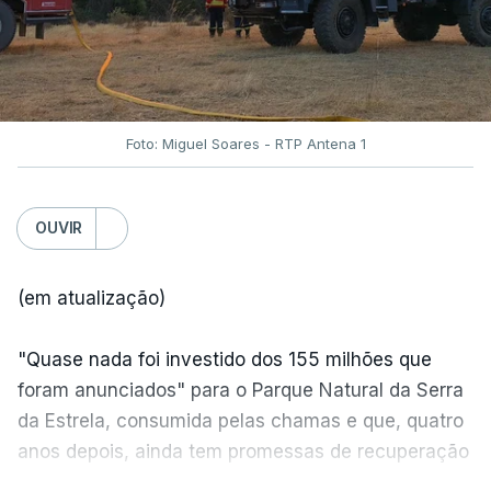
Foto: Miguel Soares - RTP Antena 1
OUVIR
(em atualização)
"Quase nada foi investido dos 155 milhões que
foram anunciados" para o Parque Natural da Serra
da Estrela, consumida pelas chamas e que, quatro
anos depois, ainda tem promessas de recuperação
por cumprir.