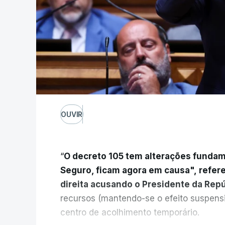
OUVIR
“
O decreto 105 tem alterações fundam
Seguro, ficam agora em causa", refer
direita acusando o Presidente da Rep
recursos (mantendo-se o efeito suspens
centro de acolhimento temporário.