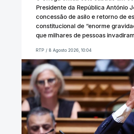
Presidente da República António 
concessão de asilo e retorno de es
constitucional de “enorme gravid
que milhares de pessoas invadira
RTP
/
8 Agosto 2026, 10:04