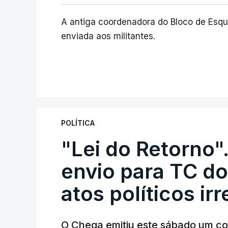
A antiga coordenadora do Bloco de Esq
enviada aos militantes.
POLÍTICA
"Lei do Retorno"
envio para TC do
atos políticos ir
O Chega emitiu este sábado um co