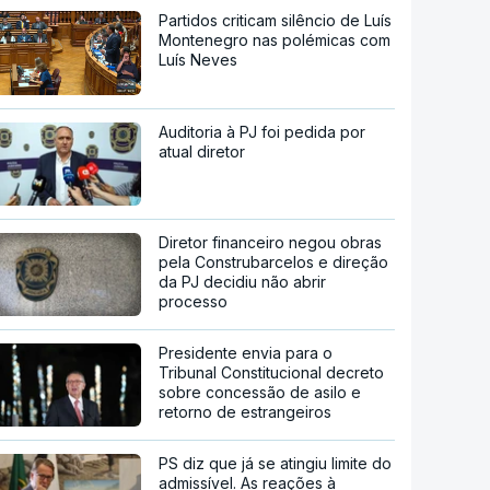
Partidos criticam silêncio de Luís
Montenegro nas polémicas com
Luís Neves
Auditoria à PJ foi pedida por
atual diretor
Diretor financeiro negou obras
pela Construbarcelos e direção
da PJ decidiu não abrir
processo
Presidente envia para o
Tribunal Constitucional decreto
sobre concessão de asilo e
retorno de estrangeiros
PS diz que já se atingiu limite do
admissível. As reações à