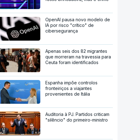
OpenAI pausa novo modelo de
IA por risco "crítico" de
cibersegurança
Apenas seis dos 82 migrantes
que morreram na travessia para
Ceuta foram identificados
Espanha impõe controlos
fronteiriços a viajantes
provenientes de Itália
Auditoria à PJ. Partidos criticam
"silêncio" do primeiro-ministro