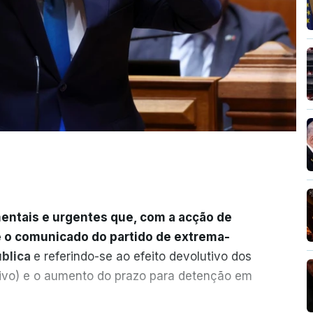
entais e urgentes que, com a acção de
e o comunicado do partido de extrema-
ública
e referindo-se ao efeito devolutivo dos
ivo) e o aumento do prazo para detenção em