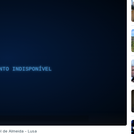
NTO INDISPONÍVEL
l de Almeida - Lusa