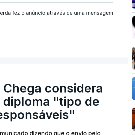
uerda fez o anúncio através de uma mensagem
. Chega considera
 diploma "tipo de
responsáveis"
municado dizendo que o envio pelo