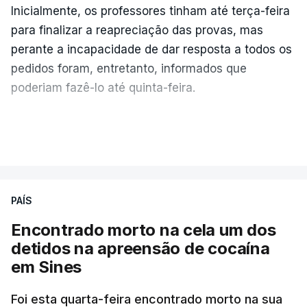
Inicialmente, os professores tinham até terça-feira
para finalizar a reapreciação das provas, mas
perante a incapacidade de dar resposta a todos os
pedidos foram, entretanto, informados que
poderiam fazê-lo até quinta-feira.
A intenção era que os resultados fossem
VER MAIS
publicados no dia seguinte (sexta-feira), o que
poderá não acontecer.
PAÍS
No domingo, estavam concluídos cerca de 50 por
cento dos mais de 20 mil pedidos de reapreciação,
Encontrado morto na cela um dos
mas Cristina Mota, porta-voz da Missão Escola
detidos na apreensão de cocaína
Pública, tem dúvidas de que o processo esteja
em Sines
concluído a tempo.
Foi esta quarta-feira encontrado morto na sua