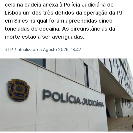
cela na cadeia anexa à Polícia Judiciária de
"Durante o fim de semana e nos últimos dias,
Lisboa um dos três detidos da operação da PJ
apercebamo-nos que ainda estão a ser
em Sines na qual foram apreendidas cinco
convocados professores para reapreciações"
,
toneladas de cocaína. As circunstâncias da
disse a professora à agência Lusa.
"Será
morte estão a ser averiguadas.
praticamente impossível termos a totalidade
das reapreciações na sexta-feira".
RTP
/
atualizado 5 Agosto 2026, 18:47
Segundo os docentes, o processo de reapreciação
está a enfrentar vários constrangimentos. Há
casos em que faltam os modelos preenchidos
pelos alunos com a alegação justificativa para o
pedido de reapreciação, ou os documentos que os
relatores devem preencher.
"Este é um processo muito mais burocrático"
,
sublinhou Cristina Mota, afirmando que, além do