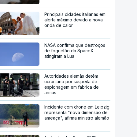
Principais cidades italianas em
alerta máximo devido a nova
onda de calor
NASA confirma que destroços
de foguetão da SpaceX
atingiram a Lua
Autoridades alemãs detêm
ucraniano por suspeita de
espionagem em fábrica de
armas
Incidente com drone em Leipzig
representa "nova dimensão de
ameaça", afirma ministro alemão