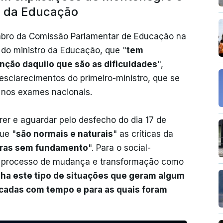
ro da Educação
mbro da Comissão Parlamentar de Educação na
 do ministro da Educação, que "
tem
ção daquilo que são as dificuldades
",
esclarecimentos do primeiro-ministro, que se
 nos exames nacionais.
rer e aguardar pelo desfecho do dia 17 de
ue "
são normais e naturais
" as críticas da
tras sem fundamento
". Para o social-
 processo de mudança e transformação como
ha este tipo de situações que geram algum
icadas com tempo e para as quais foram