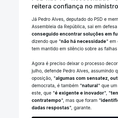
reitera confiança no minist
Já Pedro Alves, deputado do PSD e me
Assembleia da República, sai em defesa
conseguido encontrar soluções em fun
dizendo que "
não há necessidade
" em 
tem mantido em silêncio sobre as falhas
Agora é preciso deixar o processo decor
julho, defende Pedro Alves, assumindo q
oposição, "
algumas com sensatez, ou
democrata, é também "
natural
" que um
este, que "
é exigente e inovador
", "
ten
contratempo
", mas que foram "
identif
dadas respostas
", garante.