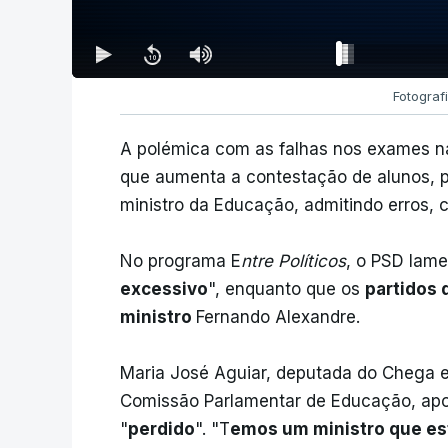
Fotografi
A polémica com as falhas nos exames n
que aumenta a contestação de alunos, 
ministro da Educação, admitindo erros, c
No programa E
ntre Políticos
, o PSD lame
excessivo
", enquanto que os
partidos 
ministro
Fernando Alexandre.
Maria José Aguiar, deputada do Chega 
Comissão Parlamentar de Educação, apo
"
perdido
". "T
emos um ministro que es