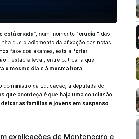
e está criada
", num momento "
crucial
" das
blinha que o adiamento da afixação das notas
nda fase dos exames, está a "
criar
não
", estão a levar, entre outros, a que
a o mesmo dia e à mesma hora
".
 do ministro da Educação, a deputada do
s que aconteça é que haja uma conclusão
deixar as famílias e jovens em suspenso
em explicações de Montenegro e