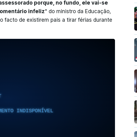
 assessorado porque, no fundo, ele vai-se
omentário infeliz
" do ministro da Educação,
 o facto de existirem pais a tirar férias durante
T
MENTO INDISPONÍVEL