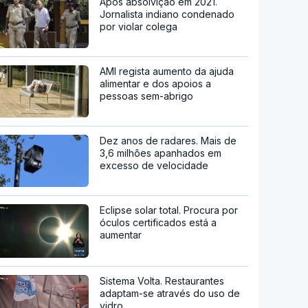
Após absolvição em 2021.
Jornalista indiano condenado
por violar colega
AMI regista aumento da ajuda
alimentar e dos apoios a
pessoas sem-abrigo
Dez anos de radares. Mais de
3,6 milhões apanhados em
excesso de velocidade
Eclipse solar total. Procura por
óculos certificados está a
aumentar
Sistema Volta. Restaurantes
adaptam-se através do uso de
vidro