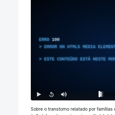
ERRO
100
ERROR ON HTML5 MEDIA ELEMEN
ESTE CONTEÚDO ESTÁ NESTE MO
Sobre o transtorno relatado por famílias