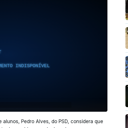
T
MENTO INDISPONÍVEL
 e alunos, Pedro Alves, do PSD, considera que