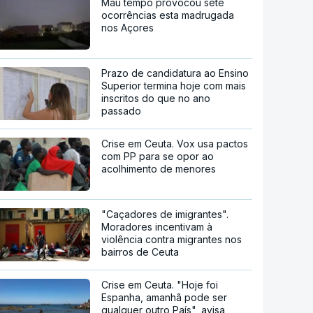
Mau tempo provocou sete
ocorrências esta madrugada
nos Açores
Prazo de candidatura ao Ensino
Superior termina hoje com mais
inscritos do que no ano
passado
Crise em Ceuta. Vox usa pactos
com PP para se opor ao
acolhimento de menores
"Caçadores de imigrantes".
Moradores incentivam à
violência contra migrantes nos
bairros de Ceuta
Crise em Ceuta. "Hoje foi
Espanha, amanhã pode ser
qualquer outro País", avisa