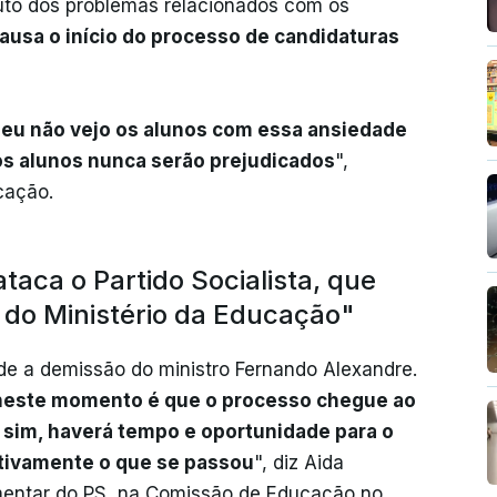
ruto dos problemas relacionados com os
ausa o início do processo de candidaturas
 eu não vejo os alunos com essa ansiedade
os alunos nunca serão prejudicados
",
cação.
aca o Partido Socialista, que
a do Ministério da Educação"
e a demissão do ministro Fernando Alexandre.
r neste momento é que o processo chegue ao
, sim, haverá tempo e oportunidade para o
ctivamente o que se passou
", diz Aida
mentar do PS, na Comissão de Educação no