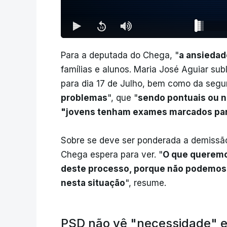
Para a deputada do Chega, "
a ansiedad
famílias e alunos. Maria José Aguiar su
para dia 17 de Julho, bem como da segu
problemas
", que "
sendo pontuais ou 
"jovens tenham exames marcados par
Sobre se deve ser ponderada a demissão
Chega espera para ver. "
O que queremo
deste processo, porque não podemos 
nesta situação
", resume.
PSD não vê "necessidade" 