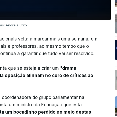
as: Andreia Brito
acionais volta a marcar mais uma semana, em
pais e professores, ao mesmo tempo que o
ontinua a garantir que tudo vai ser resolvido.
nta que se esteja a criar um "
drama
da oposição alinham no coro de críticas ao
e coordenadora do grupo parlamentar na
nta um ministro da Educação que está
tá um bocadinho perdido no meio destas