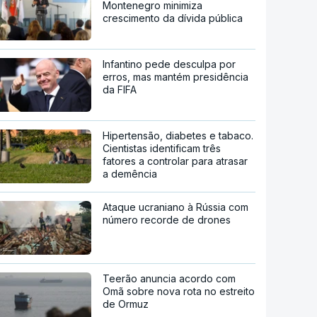
Montenegro minimiza
crescimento da dívida pública
Infantino pede desculpa por
erros, mas mantém presidência
da FIFA
Hipertensão, diabetes e tabaco.
Cientistas identificam três
fatores a controlar para atrasar
a demência
Ataque ucraniano à Rússia com
número recorde de drones
Teerão anuncia acordo com
Omã sobre nova rota no estreito
de Ormuz