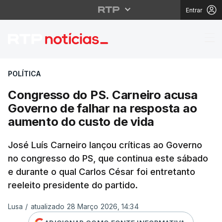
Entrar
Congresso do PS. Carn
POLÍTICA
Congresso do PS. Carneiro acusa
Governo de falhar na resposta ao
aumento do custo de vida
José Luís Carneiro lançou críticas ao Governo
no congresso do PS, que continua este sábado
e durante o qual Carlos César foi entretanto
reeleito presidente do partido.
Lusa
/
atualizado 28 Março 2026, 14:34