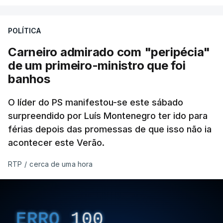
POLÍTICA
Carneiro admirado com "peripécia"
de um primeiro-ministro que foi
banhos
O líder do PS manifestou-se este sábado
surpreendido por Luís Montenegro ter ido para
férias depois das promessas de que isso não ia
acontecer este Verão.
RTP
/
cerca de uma hora
ERRO
100