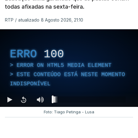
todas afixadas na sexta-feira.
RTP
/
atualizado 8 Agosto 2026, 21:10
ERRO
100
ERROR ON HTML5 MEDIA ELEMENT
ESTE CONTEÚDO ESTÁ NESTE MOMENTO
INDISPONÍVEL
Foto: Tiago Petinga - Lusa