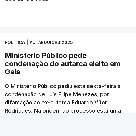
POLÍTICA
|
AUTÁRQUICAS 2025
Ministério Público pede
condenação do autarca eleito em
Gaia
O Ministério Público pediu esta sexta-feira a
condenação de Luís Filipe Menezes, por
difamação ao ex-autarca Eduardo Vítor
Rodrigues. Na origem do processo está uma
publicação de outubro de 2023 no Facebook,
onde Menezes acusava Rodrigues de ter
interferido num processo de licenciamento de