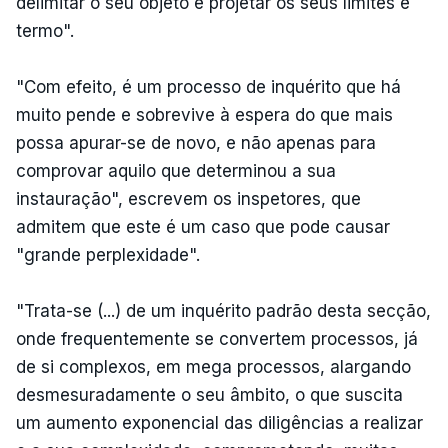
delimitar o seu objeto e projetar os seus limites e
termo".
"Com efeito, é um processo de inquérito que há
muito pende e sobrevive à espera do que mais
possa apurar-se de novo, e não apenas para
comprovar aquilo que determinou a sua
instauração", escrevem os inspetores, que
admitem que este é um caso que pode causar
"grande perplexidade".
"Trata-se (...) de um inquérito padrão desta secção,
onde frequentemente se convertem processos, já
de si complexos, em mega processos, alargando
desmesuradamente o seu âmbito, o que suscita
um aumento exponencial das diligências a realizar