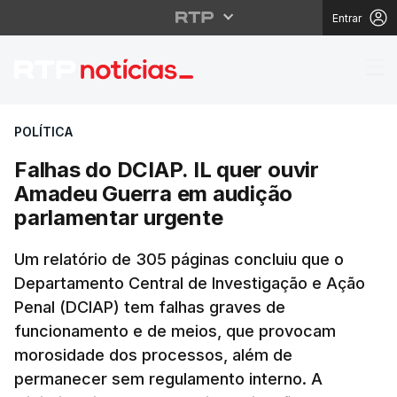
Entrar
Falhas do DCIAP. IL q
POLÍTICA
Falhas do DCIAP. IL quer ouvir
Amadeu Guerra em audição
parlamentar urgente
Um relatório de 305 páginas concluiu que o
Departamento Central de Investigação e Ação
Penal (DCIAP) tem falhas graves de
funcionamento e de meios, que provocam
morosidade dos processos, além de
permanecer sem regulamento interno. A