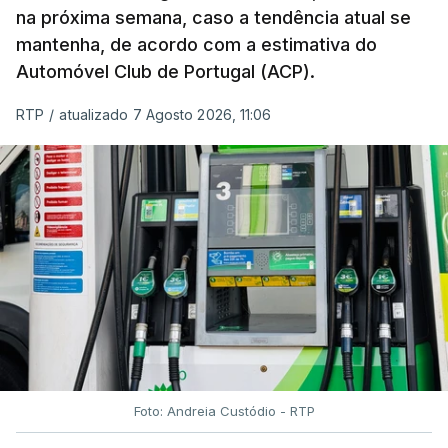
na próxima semana, caso a tendência atual se
mantenha, de acordo com a estimativa do
Automóvel Club de Portugal (ACP).
RTP
/
atualizado 7 Agosto 2026, 11:06
Foto: Andreia Custódio - RTP