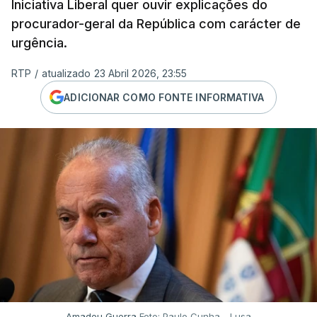
Iniciativa Liberal quer ouvir explicações do
procurador-geral da República com carácter de
urgência.
RTP
/
atualizado 23 Abril 2026, 23:55
ADICIONAR COMO FONTE INFORMATIVA
Amadeu Guerra
Foto: Paulo Cunha - Lusa