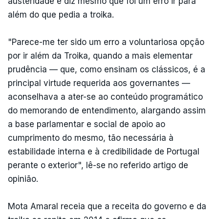
austeridade e diz mesmo que foi um erro ir para
além do que pedia a troika.
"Parece-me ter sido um erro a voluntariosa opção
por ir além da Troika, quando a mais elementar
prudência — que, como ensinam os clássicos, é a
principal virtude requerida aos governantes —
aconselhava a ater-se ao conteúdo programático
do memorando de entendimento, alargando assim
a base parlamentar e social de apoio ao
cumprimento do mesmo, tão necessária à
estabilidade interna e à credibilidade de Portugal
perante o exterior", lê-se no referido artigo de
opinião.
Mota Amaral receia que a receita do governo e da