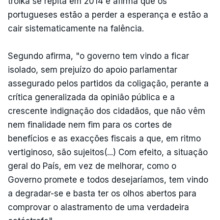
troika se repita em 2014 e afirma que os
portugueses estão a perder a esperança e estão a
cair sistematicamente na falência.
Segundo afirma, "o governo tem vindo a ficar
isolado, sem prejuízo do apoio parlamentar
assegurado pelos partidos da coligação, perante a
crítica generalizada da opinião pública e a
crescente indignação dos cidadãos, que não vêm
nem finalidade nem fim para os cortes de
benefícios e as exacções fiscais a que, em ritmo
vertiginoso, são sujeitos(...) Com efeito, a situação
geral do País, em vez de melhorar, como o
Governo promete e todos desejaríamos, tem vindo
a degradar-se e basta ter os olhos abertos para
comprovar o alastramento de uma verdadeira