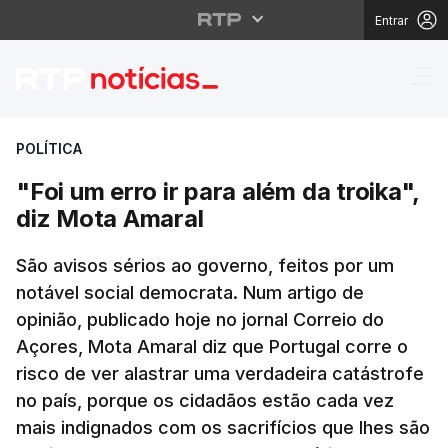
Entrar
"Foi um erro ir para al
POLÍTICA
"Foi um erro ir para além da troika",
diz Mota Amaral
São avisos sérios ao governo, feitos por um
notável social democrata. Num artigo de
opinião, publicado hoje no jornal Correio do
Açores, Mota Amaral diz que Portugal corre o
risco de ver alastrar uma verdadeira catástrofe
no país, porque os cidadãos estão cada vez
mais indignados com os sacrifícios que lhes são