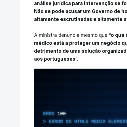
análise jurídica para intervenção se f
Não se pode acusar um Governo de ho
altamente escrutinadas e altamente a
A ministra denuncia mesmo que “
o que 
médico está a proteger um negócio q
detrimento de uma solução organizad
aos portugueses
”.
ERRO
100
ERROR ON HTML5 MEDIA ELEMEN