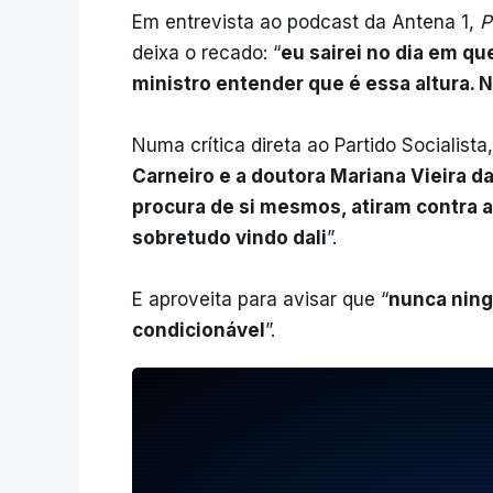
Em entrevista ao podcast da Antena 1,
P
deixa o recado: “
eu sairei no dia em qu
ministro entender que é essa altura.
Numa crítica direta ao Partido Socialista, 
Carneiro e a doutora Mariana Vieira d
procura de si mesmos, atiram contra a
sobretudo vindo dali
”.
E aproveita para avisar que “
nunca ning
condicionável
”.