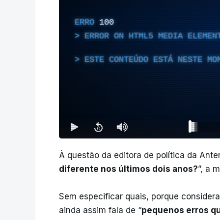
ERRO
100
ERROR ON HTML5 MEDIA ELEMEN
ESTE CONTEÚDO ESTÁ NESTE MO
À questão da editora de política da Anten
diferente nos últimos dois anos?
”, a 
Sem especificar quais, porque considera
ainda assim fala de “
pequenos erros q