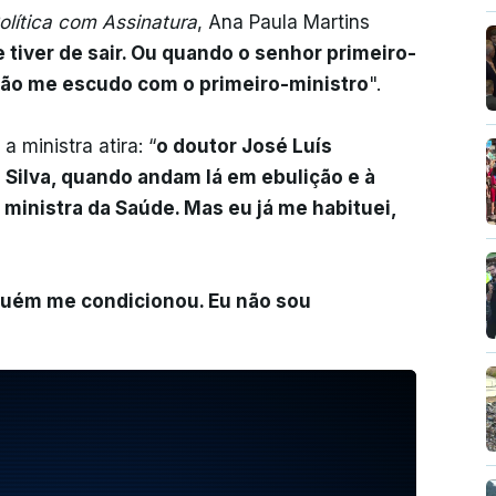
olítica com Assinatura
, Ana Paula Martins
e tiver de sair. Ou quando o senhor primeiro-
 Não me escudo com o primeiro-ministro
".
a ministra atira: “
o doutor José Luís
a Silva, quando andam lá em ebulição e à
 ministra da Saúde. Mas eu já me habituei,
uém me condicionou. Eu não sou