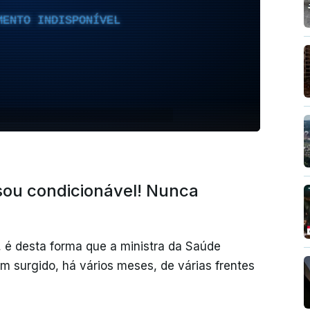
MENTO INDISPONÍVEL
sou condicionável! Nunca
”, é desta forma que a ministra da Saúde
 surgido, há vários meses, de várias frentes