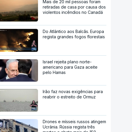
Mais de 20 mil pessoas foram
retiradas de casa por causa dos
violentos incêndios no Canadá
Do Atlântico aos Balcãs. Europa
regista grandes fogos florestais
Israel rejeita plano norte-
americano para Gaza aceite
pelo Hamas
Irão faz novas exigências para
reabrir o estreito de Ormuz
Drones e mísseis russos atingem
Ucrânia. Rússia regista três