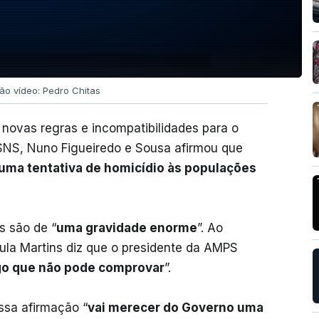
ão vídeo: Pedro Chitas
novas regras e incompatibilidades para o
SNS, Nuno Figueiredo e Sousa afirmou que
 uma tentativa de homicídio às populações
s são de “
uma gravidade enorme
”. Ao
ula Martins diz que o presidente da AMPS
lgo que não pode comprovar
”.
sa afirmação “
vai merecer do Governo uma