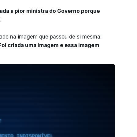
rada a pior ministra do Governo porque
.
dade na imagem que passou de si mesma:
Foi criada uma imagem e essa imagem
T
MENTO INDISPONÍVEL