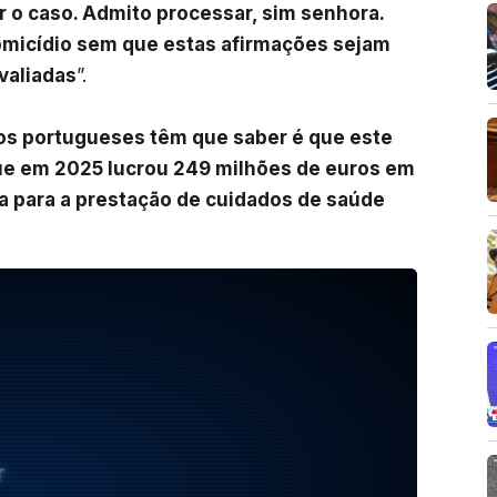
or o caso. Admito processar, sim senhora.
micídio sem que estas afirmações sejam
valiadas
”.
os portugueses têm que saber é que este
ue em 2025 lucrou 249 milhões de euros em
a para a prestação de cuidados de saúde
T