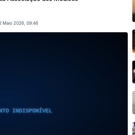
12 Maio 2026, 09:46
NTO INDISPONÍVEL